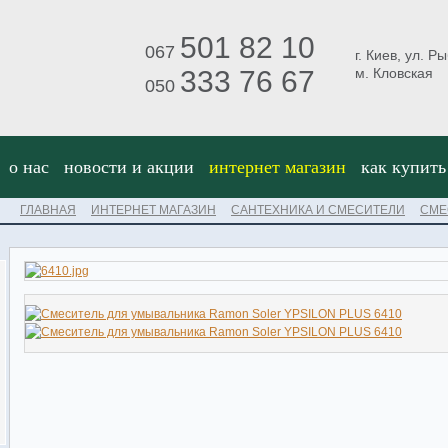
501 82 10
067
г. Киев, ул. Р
333 76 67
м. Кловская
050
о нас
новости и акции
интернет магазин
как купить
ГЛАВНАЯ
ИНТЕРНЕТ МАГАЗИН
САНТЕХНИКА И СМЕСИТЕЛИ
СМЕ