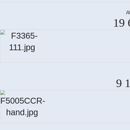
д
19 
9 