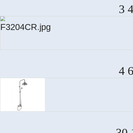
3 
4 
30 