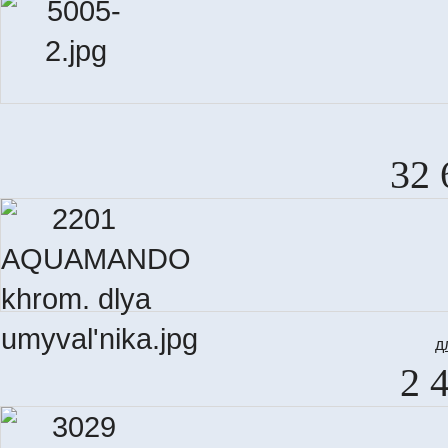
32 
д
2 