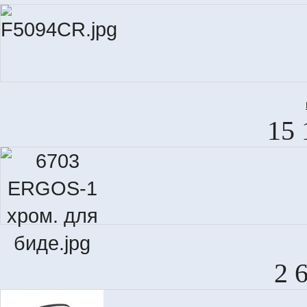
15 
2 