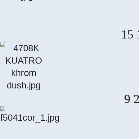
15 
9 