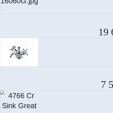
19 
7 