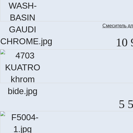
Смеситель д
10 
5 