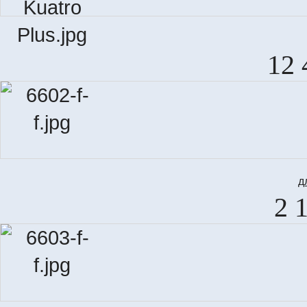
12 
д
2 