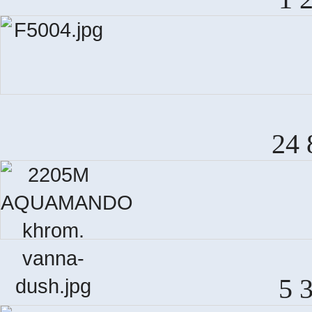
24 
5 