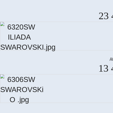
23 
д
13 