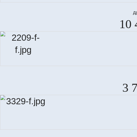
д
10 
3 