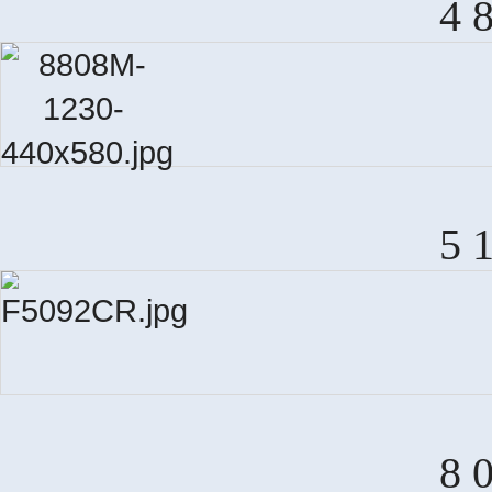
4 
5 
8 