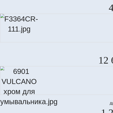
12 
д
1 