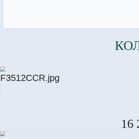
КО
16 