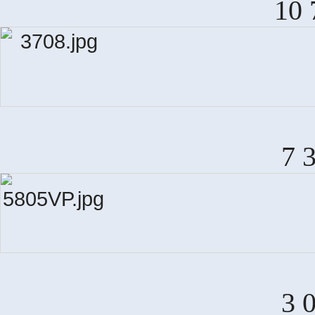
10 
7 
3 
M