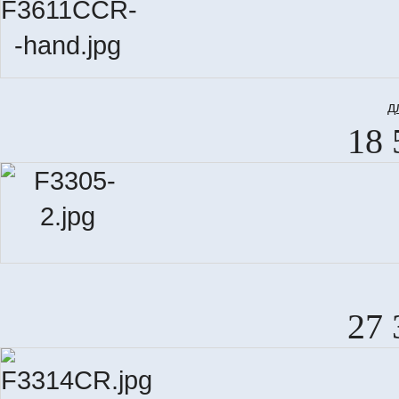
д
18 
27 