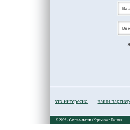
Я
это интересно
наши партне
© 2026 - Салон-магазин «Керамика в Башне»