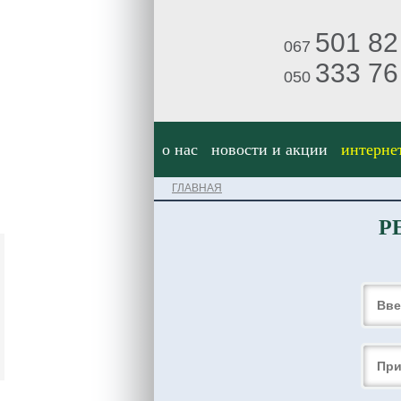
501 82
067
333 76
050
о нас
новости и акции
интерне
ГЛАВНАЯ
Р