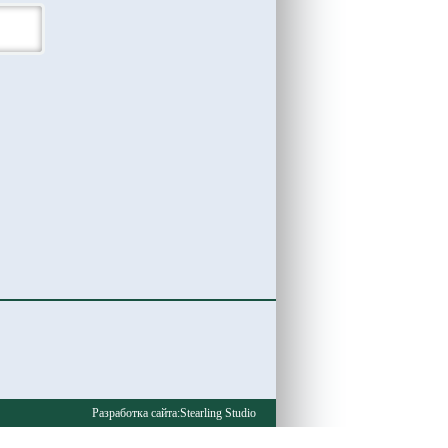
Разработка сайта:
Stearling Studio