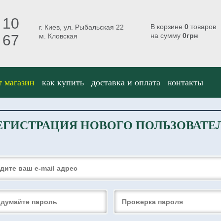
 10
В корзине
0
товаров
г. Киев, ул. Рыбальская 22
на сумму
0
грн
 67
м. Кловская
т магазин
как купить
доставка и оплата
контакты
ЕГИСТРАЦИЯ НОВОГО ПОЛЬЗОВАТЕ