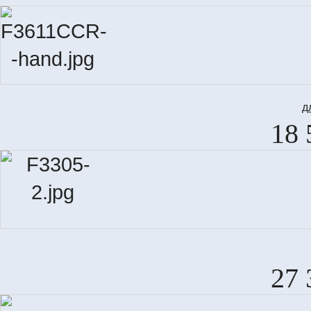
д
18 
27 