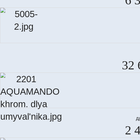
6 
32 
д
2 