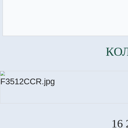
КО
16 