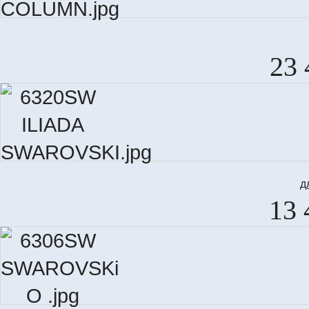
23 
д
13 