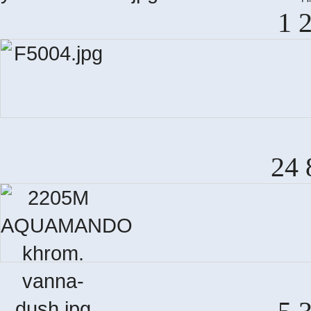
1 
24 