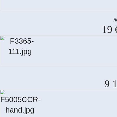
д
19 
9 