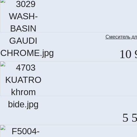
Смеситель д
10 
5 