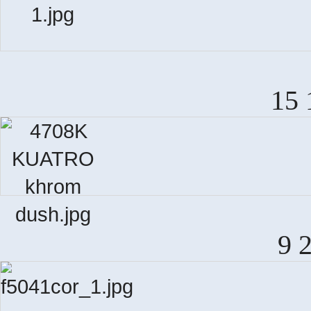
15 
9 