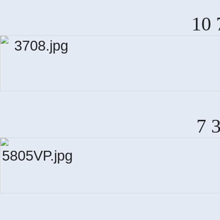
10 
7 