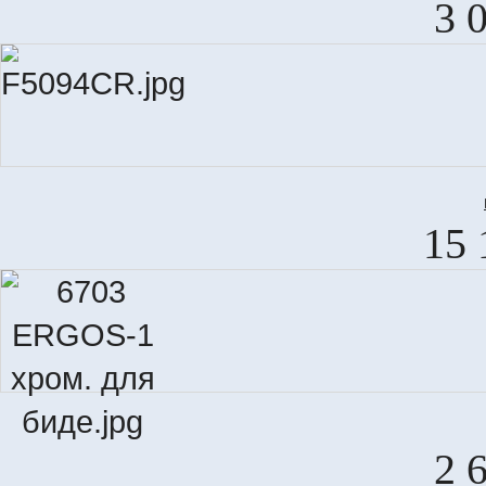
3 
M
15 
2 