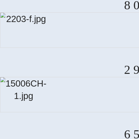
8 
2 
6 