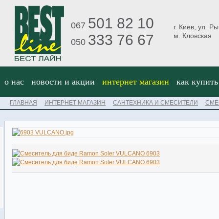
501 82 10
067
г. Киев, ул. Р
333 76 67
м. Кловская
050
о нас
новости и акции
интернет магазин
как купить
ГЛАВНАЯ
ИНТЕРНЕТ МАГАЗИН
САНТЕХНИКА И СМЕСИТЕЛИ
СМЕ