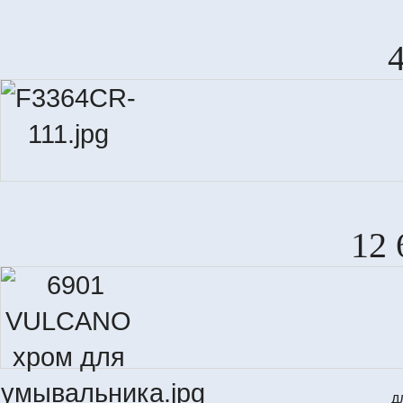
12 
д