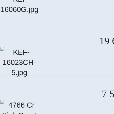
19 
7 