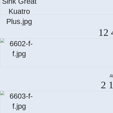
12 
д
2 