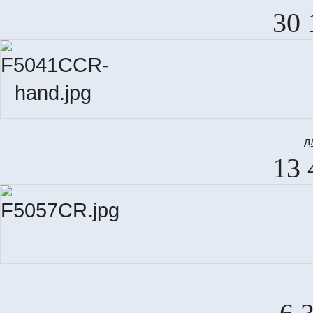
30 
д
13 