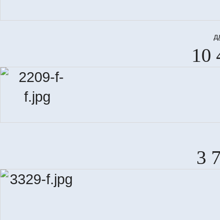
д
10 
3 