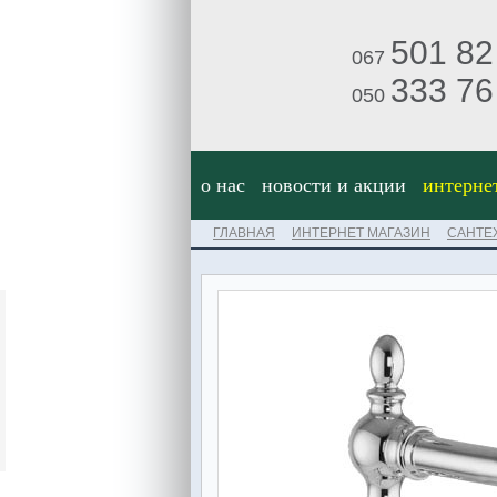
501 82
067
333 76
050
о нас
новости и акции
интерне
ГЛАВНАЯ
ИНТЕРНЕТ МАГАЗИН
САНТЕ