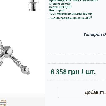
Производитель: FIMA Carlo Frattini
Страна: Италия
Серия: EPOQUE
Цвет: хром
- с 2 гибкими шлангами 350 мм
0
- излив, вращающийся на 360
Телефон д
6 358
грн
/ шт.
Добавить