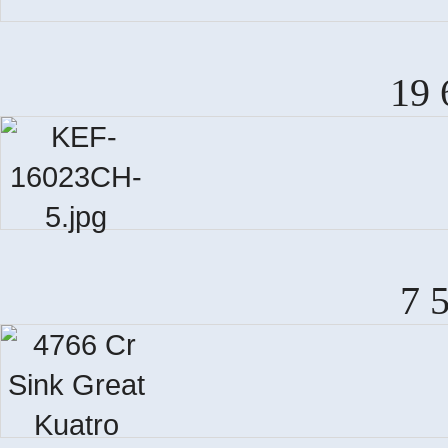
19 
7 