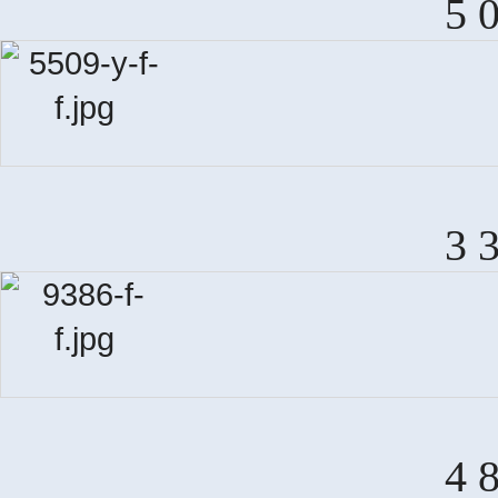
5 
3 
4 