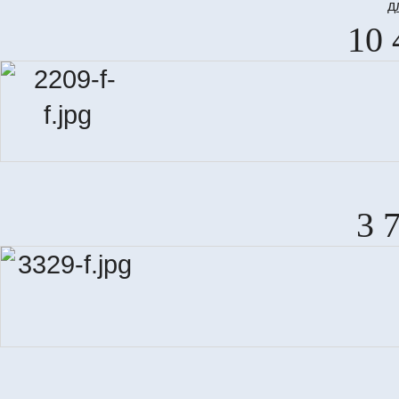
д
10 
3 