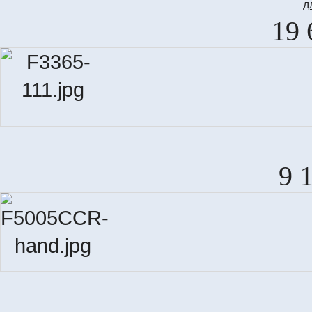
д
19 
9 