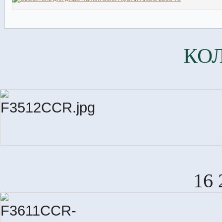
КО
16 