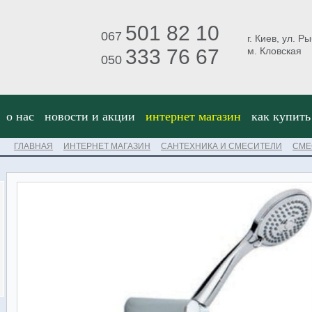
501 82 10
067
г. Киев, ул. Р
333 76 67
м. Кловская
050
о нас
новости и акции
интернет магазин
как купить
ГЛАВНАЯ
ИНТЕРНЕТ МАГАЗИН
САНТЕХНИКА И СМЕСИТЕЛИ
СМЕ