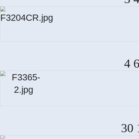
4 
30 