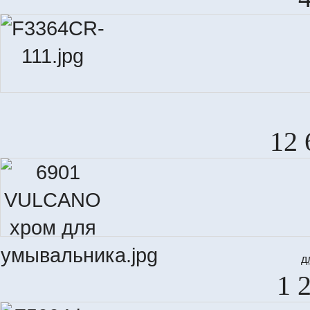
12 
д
1 