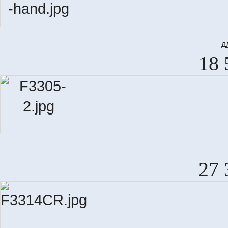
д
18 
27 