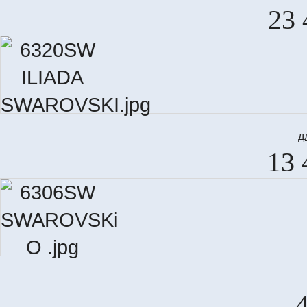
23 
д
13 