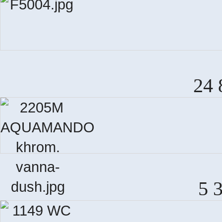
24 
5 