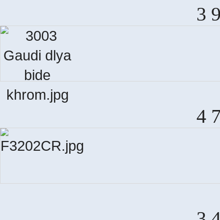
3 
4 
3 