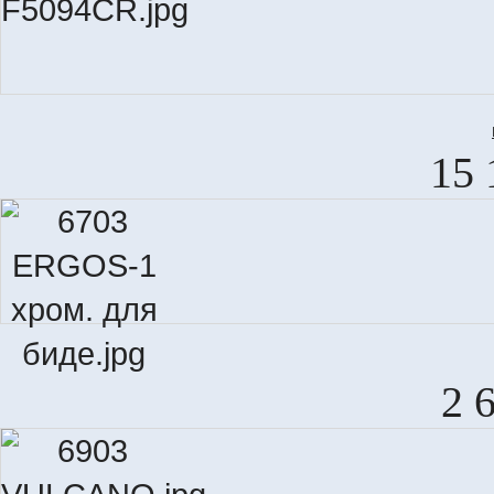
15 
2 