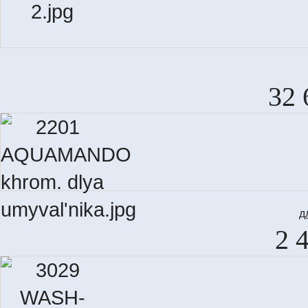
32 
д
2 