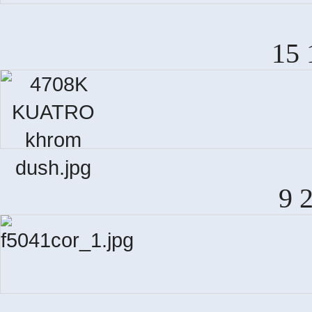
15 
9 