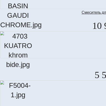
Смеситель д
10 
5 