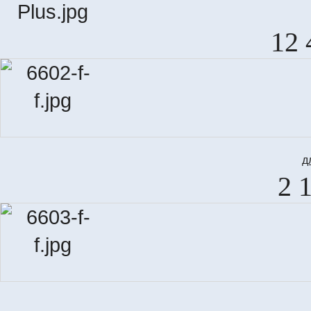
12 
д
2 