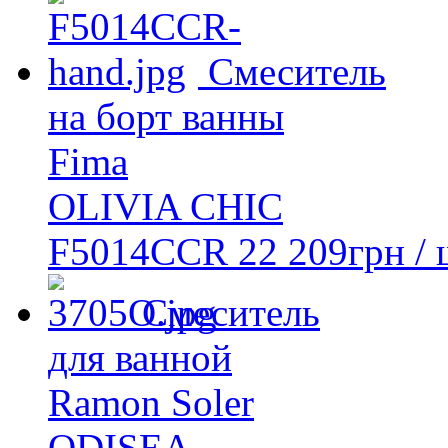
Смеситель
на борт ванны
Fima
OLIVIA CHIC
F5014CCR
22 209
грн
/ 
Смеситель
для ванной
Ramon Soler
ODISEA