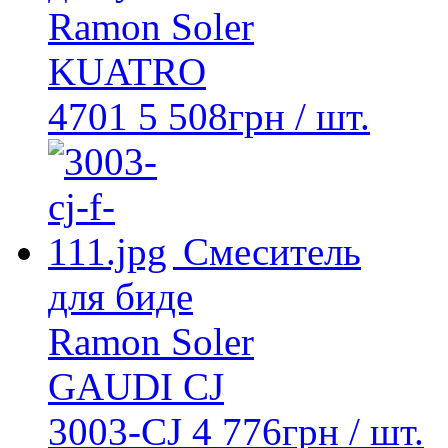
Ramon Soler
KUATRO
4701
5 508
грн
/ шт.
Смеситель
для биде
Ramon Soler
GAUDI CJ
3003-CJ
4 776
грн
/ шт.