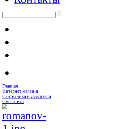
Главная
Интернет магазин
Сантехника и смесители
Смесители