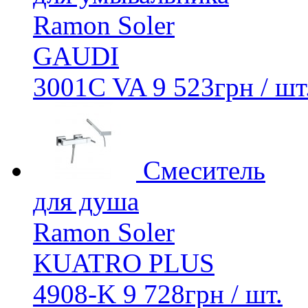
Ramon Soler
GAUDI
3001C VA
9 523
грн
/ шт
Смеситель
для душа
Ramon Soler
KUATRO PLUS
4908-K
9 728
грн
/ шт.