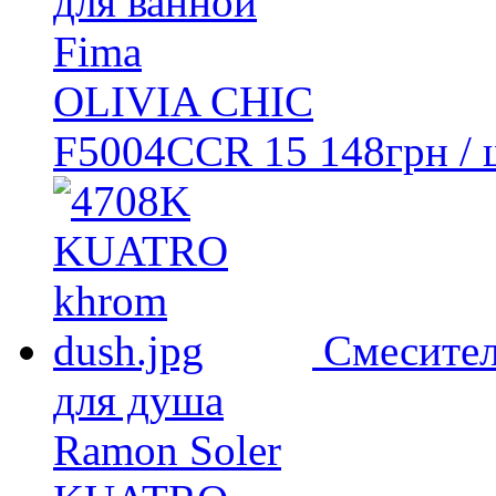
для ванной
Fima
OLIVIA CHIC
F5004CCR
15 148
грн
/ 
Смесите
для душа
Ramon Soler