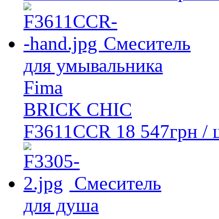
Смеситель
для умывальника
Fima
BRICK CHIC
F3611CCR
18 547
грн
/ 
Смеситель
для душа