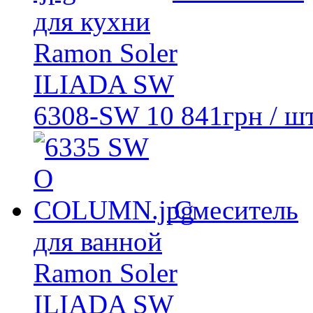
для кухни
Ramon Soler
ILIADA SW
6308-SW
10 841
грн
/ шт
Смеситель
для ванной
Ramon Soler
ILIADA SW