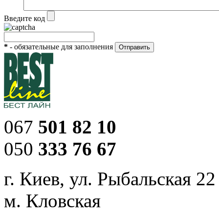
Введите код
*
- обязательные для заполнения
067
501 82 10
050
333 76 67
г. Киев, ул. Рыбальская 22
м. Кловская