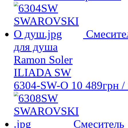
Смесите
для душа
Ramon Soler
ILIADA SW
6304-SW-O
10 489
грн
/
Смеситель