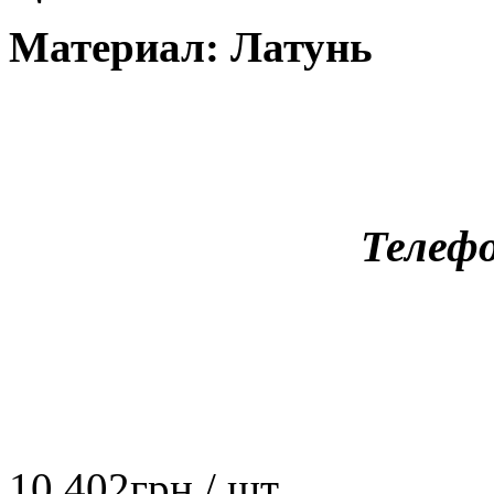
Материал: Латунь
Телефо
10 402
грн
/ шт.