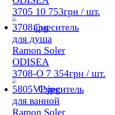
3705
10 753
грн
/ шт.
Смеситель
для душа
Ramon Soler
ODISEA
3708-O
7 354
грн
/ шт.
Смеситель
для ванной
Ramon Soler