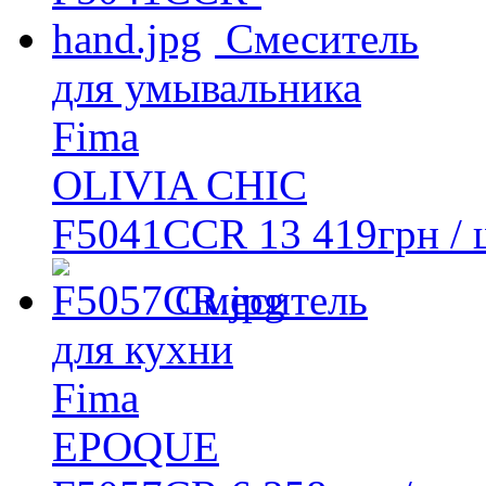
Смеситель
для умывальника
Fima
OLIVIA CHIC
F5041CCR
13 419
грн
/ 
Смеситель
для кухни
Fima
EPOQUE