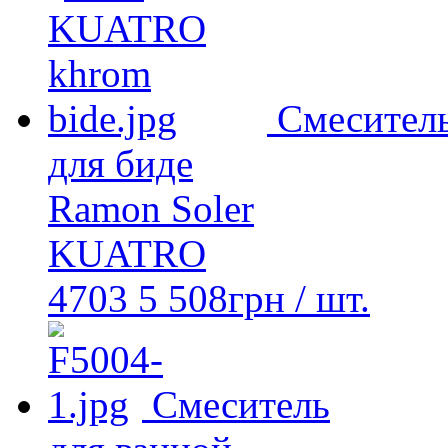
Смесител
для биде
Ramon Soler
KUATRO
4703
5 508
грн
/ шт.
Смеситель