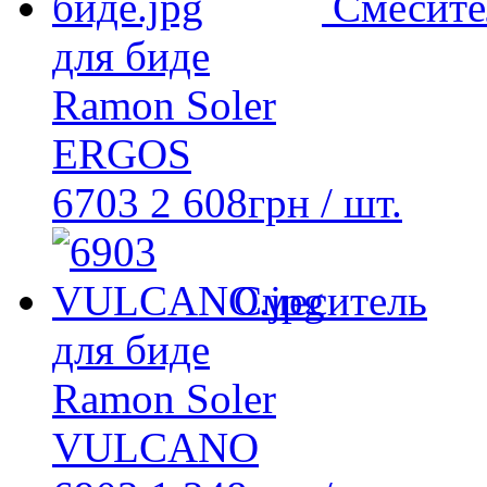
Смесите
для биде
Ramon Soler
ERGOS
6703
2 608
грн
/ шт.
Смеситель
для биде
Ramon Soler
VULCANO