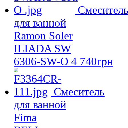
Смесител
для ванной
Ramon Soler
ILIADA SW
6306-SW-O
4 740
грн
Смеситель
для ванной
Fima