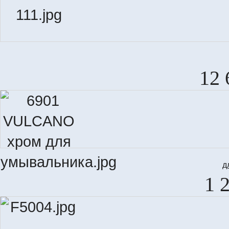
12 
д
1 