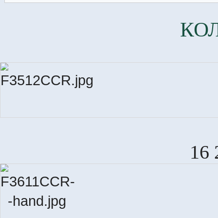
КО
16 