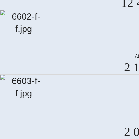
12 
д
2 
2 