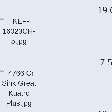
19 
7 