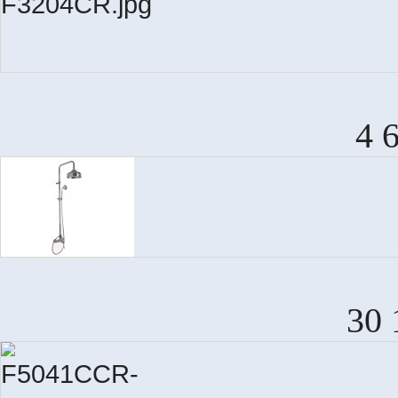
4 
30 