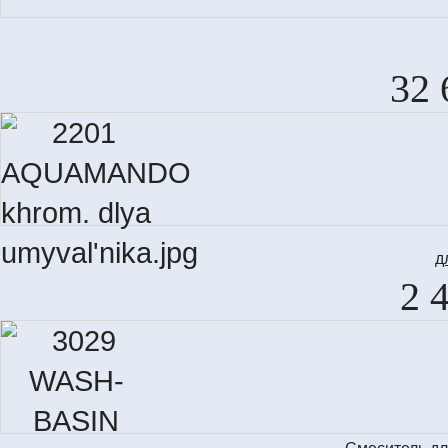
32 
д
2 