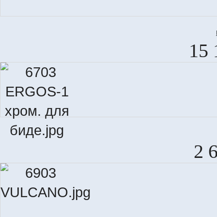
15 
2 