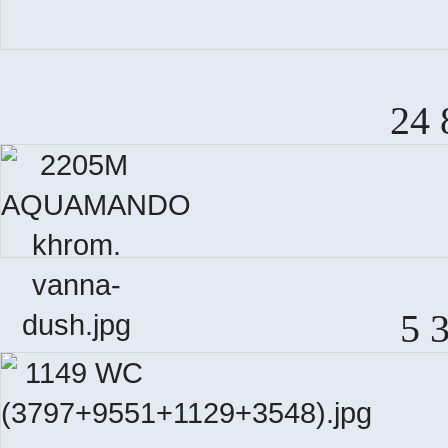
24 
5 