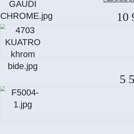
Смеситель д
10 
5 