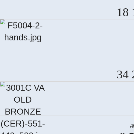
18 
34 
д