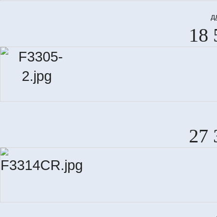
д
18 
27 