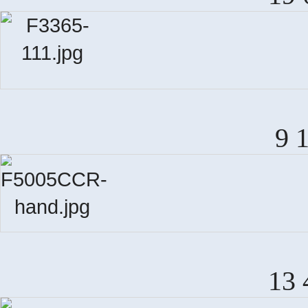
9 
13 