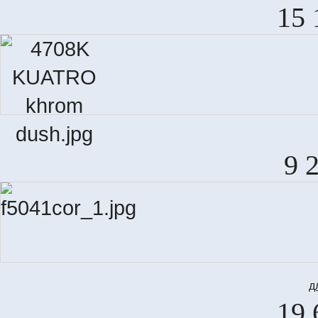
15 
9 
д
19 