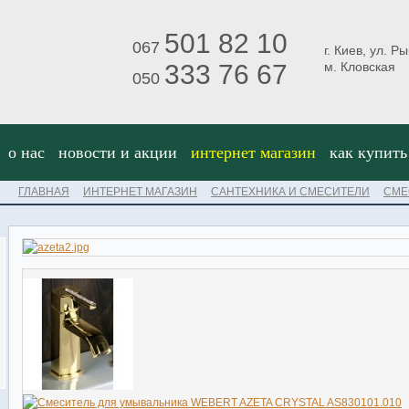
501 82 10
067
г. Киев, ул. Р
333 76 67
м. Кловская
050
о нас
новости и акции
интернет магазин
как купить
ГЛАВНАЯ
ИНТЕРНЕТ МАГАЗИН
САНТЕХНИКА И СМЕСИТЕЛИ
СМЕ