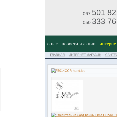
501 82
067
333 76
050
о нас
новости и акции
интерне
ГЛАВНАЯ
ИНТЕРНЕТ МАГАЗИН
САНТЕ