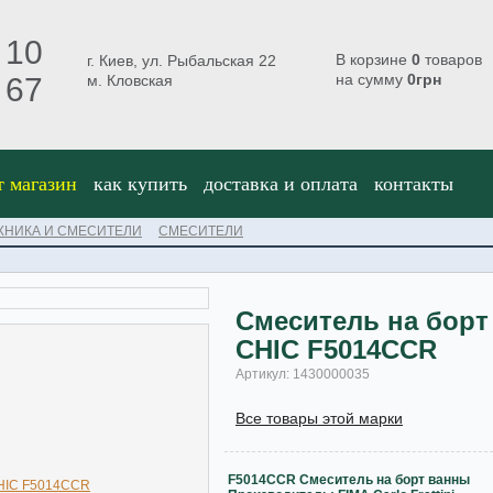
 10
В корзине
0
товаров
г. Киев, ул. Рыбальская 22
на сумму
0
грн
 67
м. Кловская
т магазин
как купить
доставка и оплата
контакты
ХНИКА И СМЕСИТЕЛИ
СМЕСИТЕЛИ
Смеситель на борт
CHIC F5014CCR
Артикул: 1430000035
Все товары этой марки
F5014CCR Смеситель на борт ванны