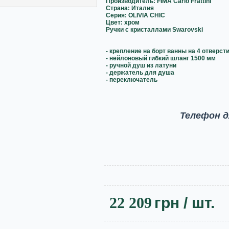
Производитель: FIMA Carlo Frattini
Страна: Италия
Серия: OLIVIA CHIC
Цвет: хром
Ручки с кристаллами Swarovski
- крепление на борт ванны на 4 отверст
- нейлоновый гибкий шланг 1500 мм
- ручной душ из латуни
- держатель для душа
- переключатель
Телефон д
22 209
грн
/ шт.