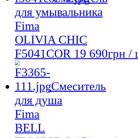
для умывальника
Fima
OLIVIA CHIC
F5041COR
19 690
грн
/ 
Смеситель
для душа
Fima
BELL