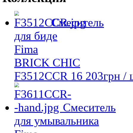
Смеситель
для биде
Fima
BRICK CHIC
F3512CCR
16 203
грн
/ 
Смеситель
для умывальника