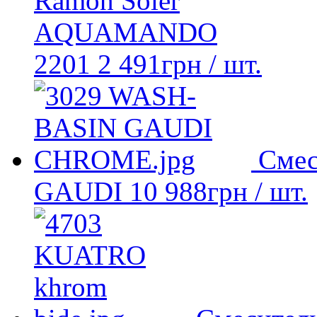
Ramon Soler
AQUAMANDO
2201
2 491
грн
/ шт.
Смес
GAUDI
10 988
грн
/ шт.