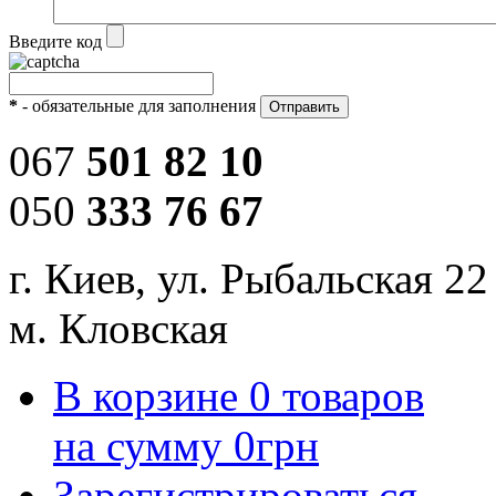
Введите код
*
- обязательные для заполнения
067
501 82 10
050
333 76 67
г. Киев, ул. Рыбальская 22
м. Кловская
В корзине
0
товаров
на сумму
0
грн
Зарегистрироваться