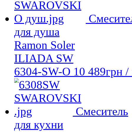
Смесите
для душа
Ramon Soler
ILIADA SW
6304-SW-O
10 489
грн
/
Смеситель
для кухни