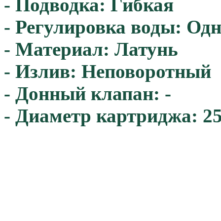
- Подводка: Гибкая
- Регулировка воды: Од
- Материал: Латунь
- Излив: Неповоротный
- Донный клапан: -
- Диаметр картриджа: 2