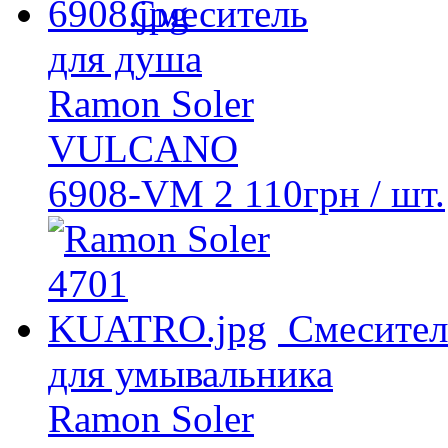
Смеситель
для душа
Ramon Soler
VULCANO
6908-VM
2 110
грн
/ шт.
Смесител
для умывальника
Ramon Soler