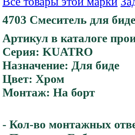
Все товары этой марки
За
4703 Смеситель для бид
Артикул в каталоге прои
Серия: KUATRO
Назначение: Для биде
Цвет: Хром
Монтаж: На борт
- Кол-во монтажных отве