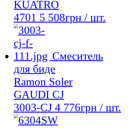
KUATRO
4701
5 508
грн
/ шт.
Смеситель
для биде
Ramon Soler
GAUDI CJ
3003-CJ
4 776
грн
/ шт.