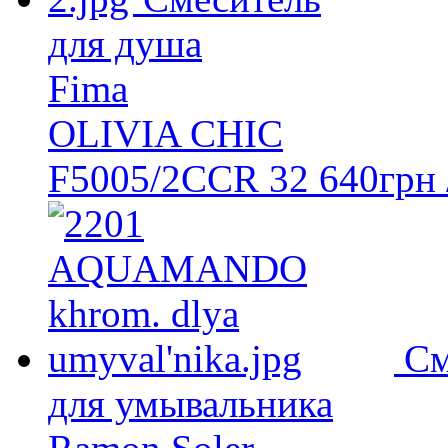
для душа
Fima
OLIVIA CHIC
F5005/2CCR
32 640
грн
См
для умывальника