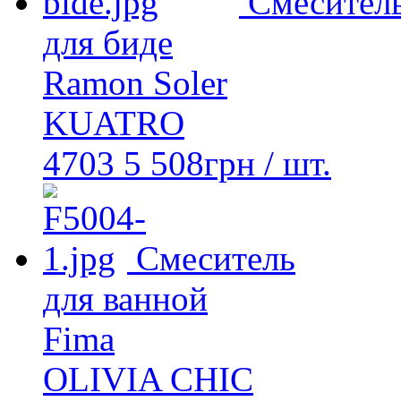
Смесител
для биде
Ramon Soler
KUATRO
4703
5 508
грн
/ шт.
Смеситель
для ванной
Fima
OLIVIA CHIC