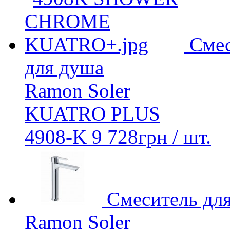
Сме
для душа
Ramon Soler
KUATRO PLUS
4908-K
9 728
грн
/ шт.
Смеcитель дл
Ramon Soler