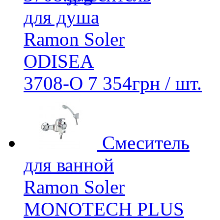
для душа
Ramon Soler
ODISEA
3708-O
7 354
грн
/ шт.
Смеситель
для ванной
Ramon Soler
MONOTECH PLUS