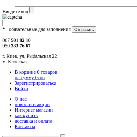
Введите код
*
- обязательные для заполнения
067
501 82 10
050
333 76 67
г. Киев, ул. Рыбальская 22
м. Кловская
В корзине
0
товаров
на сумму
0
грн
Зарегистрироваться
Войти
О нас
новости и акции
Интернет магазин
как купить
доставка и оплата
Контакты