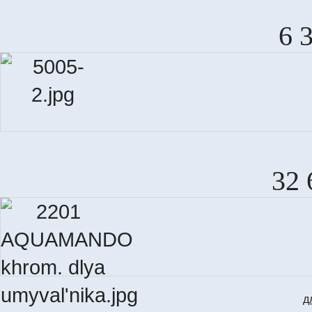
6 
32 
д