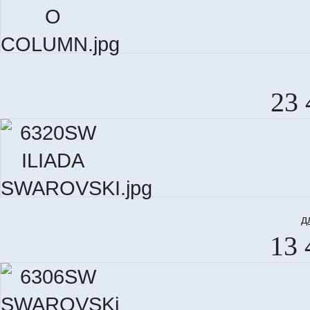
23 
д
13 