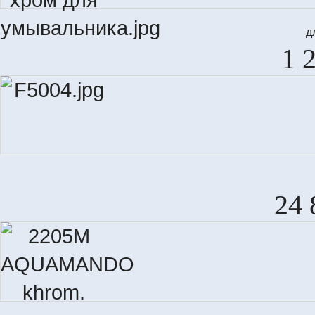
д
1 
24 