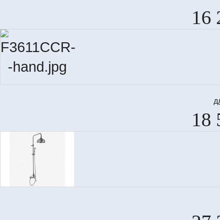
16 
д
18 