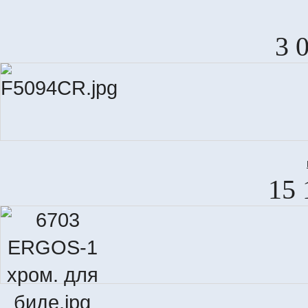
3 
M
15 