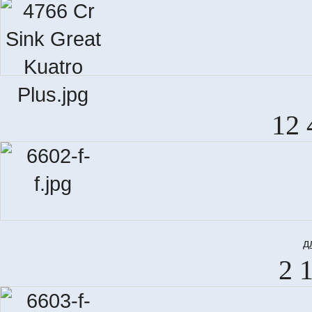
12 
д
2 