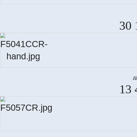
30 
д
13 