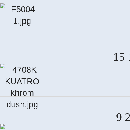
15 
9 