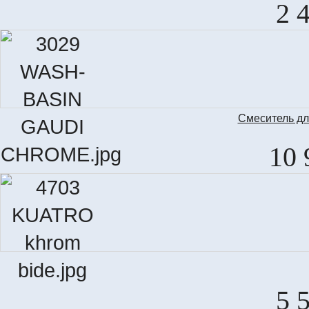
2 
Смеситель д
10 
5 