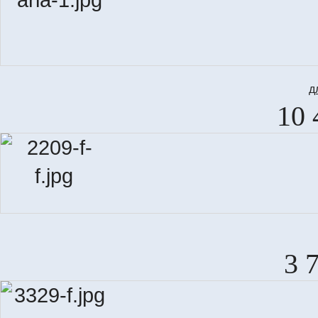
д
10 
3 