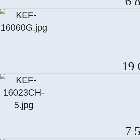
6 
19 
7 