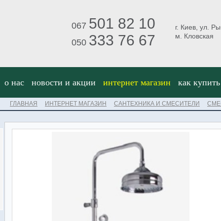
501 82 10
067
г. Киев, ул. Р
333 76 67
м. Кловская
050
о нас
новости и акции
интернет магазин
как купить
ГЛАВНАЯ
ИНТЕРНЕТ МАГАЗИН
САНТЕХНИКА И СМЕСИТЕЛИ
СМЕ