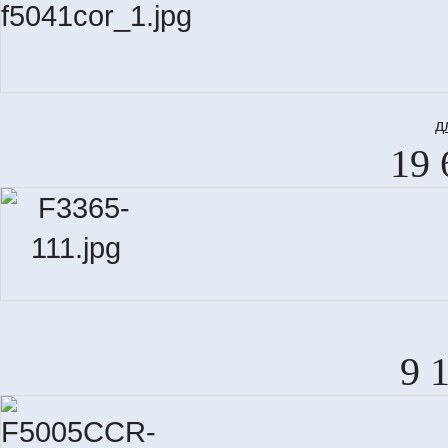
д
19 
9 