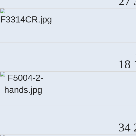
27 
18 
34 