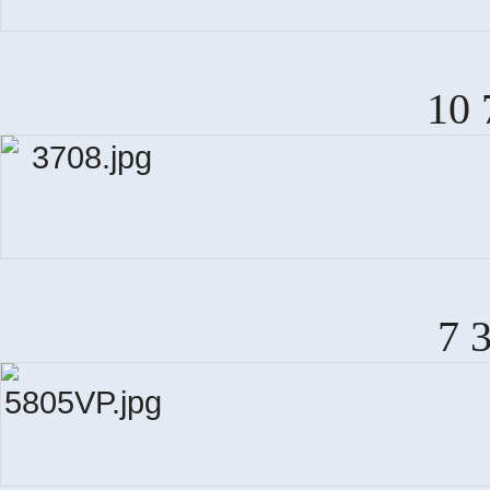
10 
7 