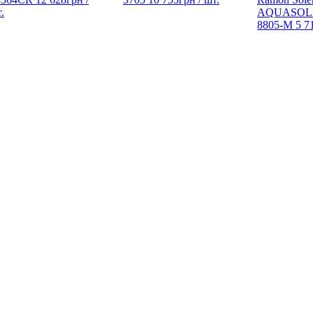
.
AQUASOL
8805-M
5 7