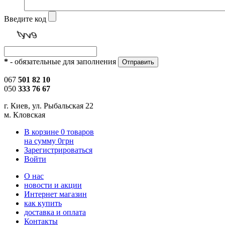
Введите код
*
- обязательные для заполнения
067
501 82 10
050
333 76 67
г. Киев, ул. Рыбальская 22
м. Кловская
В корзине
0
товаров
на сумму
0
грн
Зарегистрироваться
Войти
О нас
новости и акции
Интернет магазин
как купить
доставка и оплата
Контакты