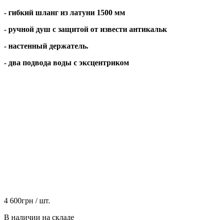
- гибкий шланг из латуни 1500 мм
- ручной душ с защитой от извести антикальк
- настенный держатель.
- два подвода воды с эксцентриком
4 600
грн
/ шт.
В наличии на складе