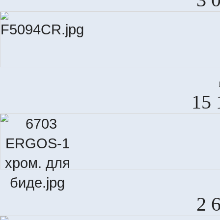
15 
2 