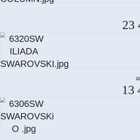
23 
д
13 