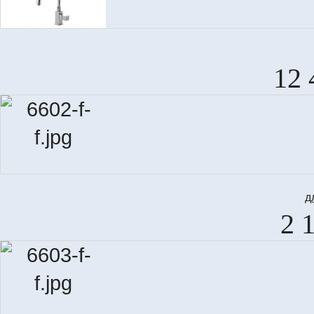
12 
д
2 