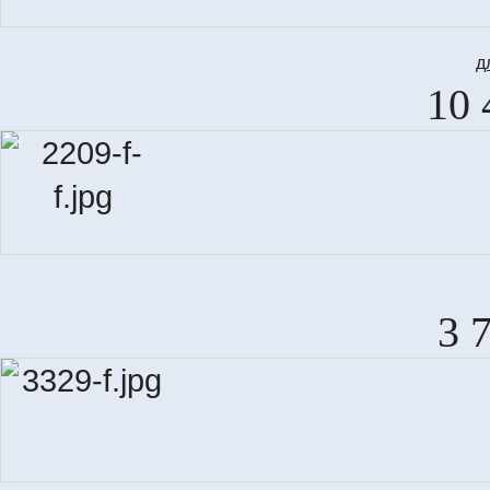
д
10 
3 