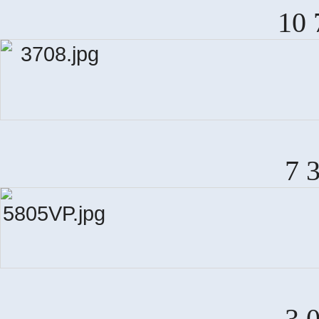
10 
7 
3 
M