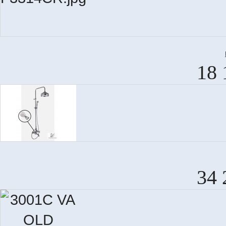
18 
34 