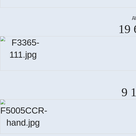
д
19 
9 