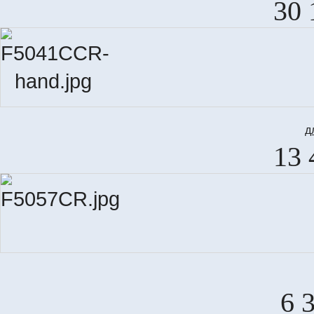
30 
д
13 
6 