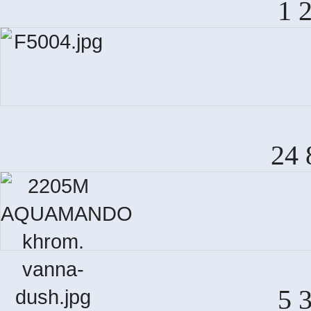
1 
24 
5 