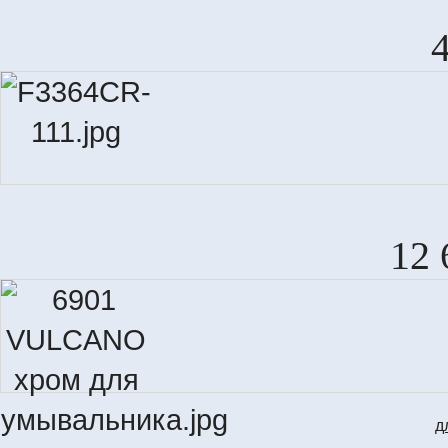
12 
д