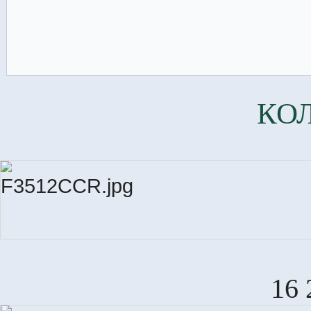
КО
16 