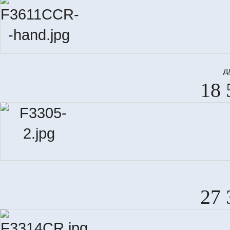
д
18 
27 