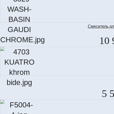
Смеситель д
10 
5 