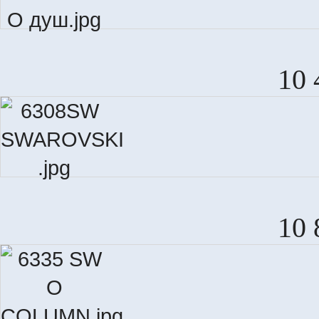
10 
10 