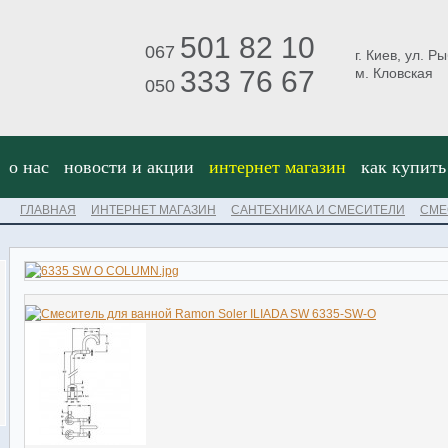
501 82 10
067
г. Киев, ул. Р
333 76 67
м. Кловская
050
о нас
новости и акции
интернет магазин
как купить
ГЛАВНАЯ
ИНТЕРНЕТ МАГАЗИН
САНТЕХНИКА И СМЕСИТЕЛИ
СМЕ