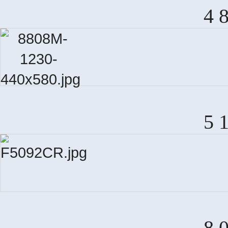
4 
5 
8 