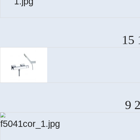
15 
9 