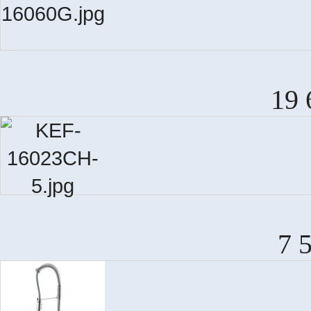
19 
7 