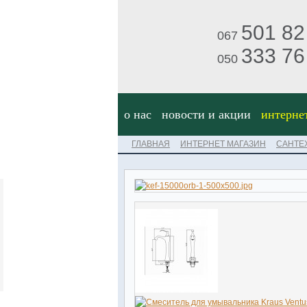
501 82
067
333 76
050
о нас
новости и акции
интерне
ГЛАВНАЯ
ИНТЕРНЕТ МАГАЗИН
САНТЕ