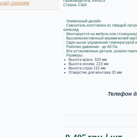
Производитель: KRAUS
Страна: США
· Уникальный дизайн
· Смеситель изготовлен из твёрдой лат
шоколад
· Монтируется на мебель или столешницу
· Высококачественный керамический карт
· Один рычаг управления температурой 
· Рабочее давление - до 60 Па
· Все установочные детали, шланги горя
· Размеры:
Высота крана 320 мм
Высота носика 223 мм
Высота струи 132 мм
Отверстие для монтажа 35 мм
Телефон д