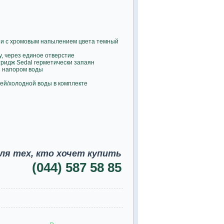
уни с хромовым напылением цвета темный
, через единое отверстие
ридж Sedal герметически запаян
и напором воды
чей/холодной воды в комплекте
ля тех, кто хочет купить
(044) 587 58 85