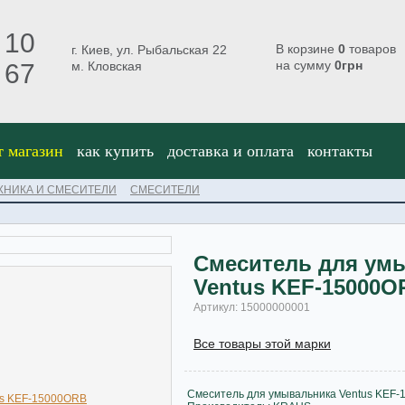
 10
В корзине
0
товаров
г. Киев, ул. Рыбальская 22
на сумму
0
грн
 67
м. Кловская
т магазин
как купить
доставка и оплата
контакты
ХНИКА И СМЕСИТЕЛИ
СМЕСИТЕЛИ
Смеситель для ум
Ventus KEF-15000O
Артикул: 15000000001
Все товары этой марки
Смеситель для умывальника Ventus KEF