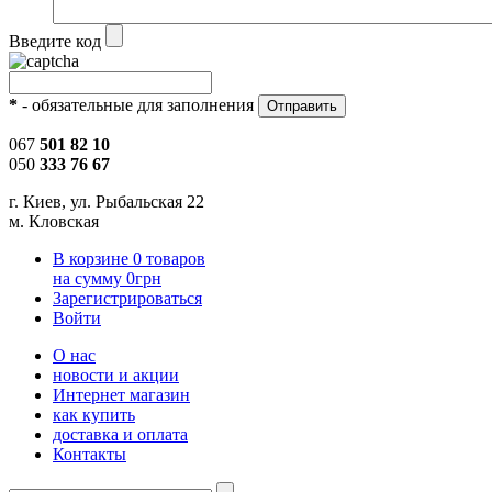
Введите код
*
- обязательные для заполнения
067
501 82 10
050
333 76 67
г. Киев, ул. Рыбальская 22
м. Кловская
В корзине
0
товаров
на сумму
0
грн
Зарегистрироваться
Войти
О нас
новости и акции
Интернет магазин
как купить
доставка и оплата
Контакты