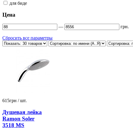
для биде
Цена
—
грн.
Сбросить все параметры
615
грн
/ шт.
Душевая лейка
Ramon Soler
3518 MS