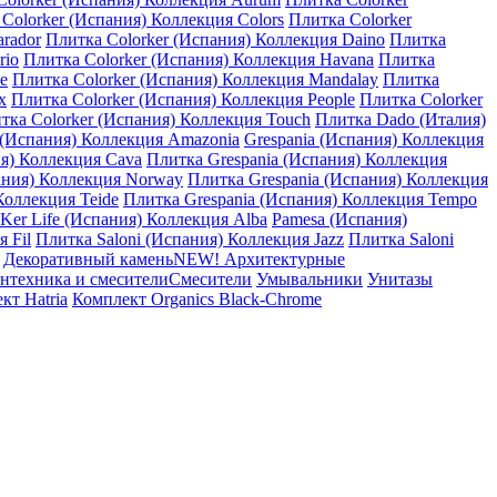
Colorker (Испания) Коллекция Colors
Плитка Colorker
arador
Плитка Colorker (Испания) Коллекция Daino
Плитка
rio
Плитка Colorker (Испания) Коллекция Havana
Плитка
e
Плитка Colorker (Испания) Коллекция Mandalay
Плитка
x
Плитка Colorker (Испания) Коллекция People
Плитка Colorker
тка Colorker (Испания) Коллекция Touch
Плитка Dado (Италия)
 (Испания) Коллекция Amazonia
Grespania (Испания) Коллекция
ия) Коллекция Cava
Плитка Grespania (Испания) Коллекция
ания) Коллекция Norway
Плитка Grespania (Испания) Коллекция
Коллекция Teide
Плитка Grespania (Испания) Коллекция Tempo
Ker Life (Испания) Коллекция Alba
Pamesa (Испания)
 Fil
Плитка Saloni (Испания) Коллекция Jazz
Плитка Saloni
Декоративный камень
NEW! Архитектурные
нтехника и смесители
Смесители
Умывальники
Унитазы
кт Hatria
Комплект Organics Black-Chrome