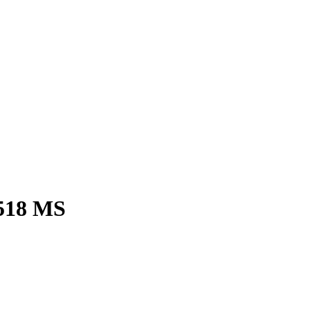
518 MS