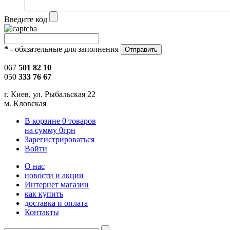
Введите код
*
- обязательные для заполнения
067
501 82 10
050
333 76 67
г. Киев, ул. Рыбальская 22
м. Кловская
В корзине
0
товаров
на сумму
0
грн
Зарегистрироваться
Войти
О нас
новости и акции
Интернет магазин
как купить
доставка и оплата
Контакты