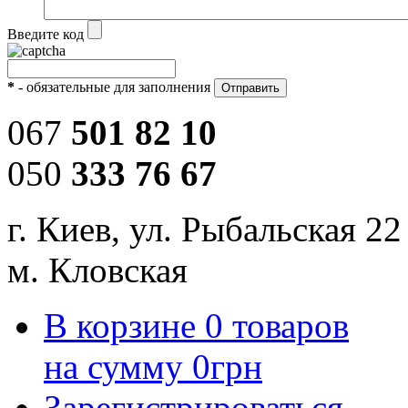
Введите код
*
- обязательные для заполнения
067
501 82 10
050
333 76 67
г. Киев, ул. Рыбальская 22
м. Кловская
В корзине
0
товаров
на сумму
0
грн
Зарегистрироваться