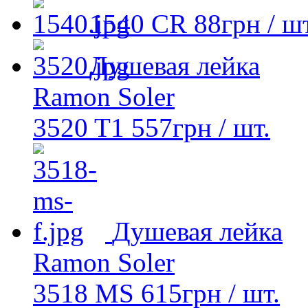
1540 CR
88
грн
/ шт
Душевая лейка
Ramon Soler
3520 T1
557
грн
/ шт.
Душевая лейка
Ramon Soler
3518 MS
615
грн
/ шт.