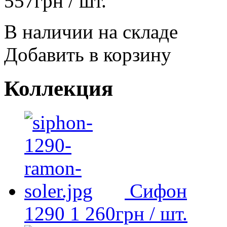
557
грн
/ шт.
В наличии на складе
Добавить в корзину
Коллекция
Сифон
1290
1 260
грн
/ шт.