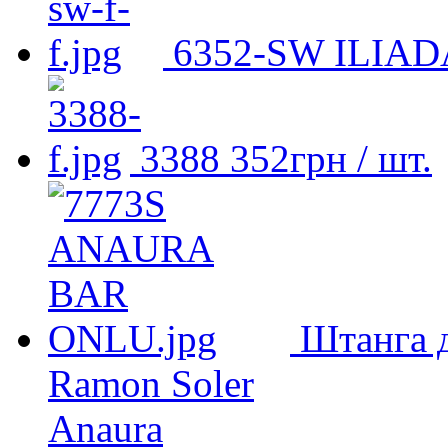
6352-SW ILIAD
3388
352
грн
/ шт.
Штанга 
Ramon Soler
Anaura