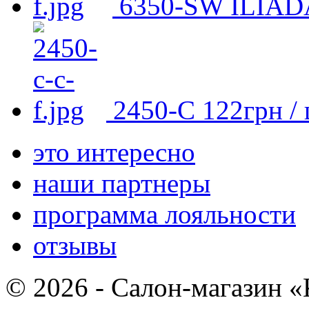
6350-SW ILIAD
2450-С
122
грн
/ 
это интересно
наши партнеры
программа лояльности
отзывы
© 2026 - Салон-магазин 