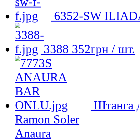
6352-SW ILIAD
3388
352
грн
/ шт.
Штанга 
Ramon Soler
Anaura