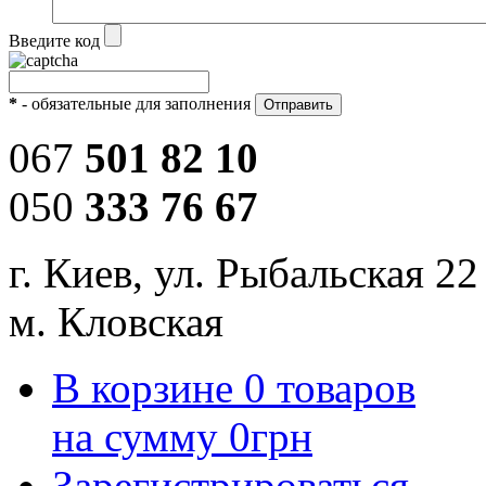
Введите код
*
- обязательные для заполнения
067
501 82 10
050
333 76 67
г. Киев, ул. Рыбальская 22
м. Кловская
В корзине
0
товаров
на сумму
0
грн
Зарегистрироваться