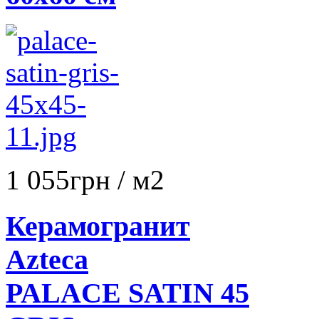
1 055
грн
/ м2
Керамогранит
Azteca
PALACE SATIN 45