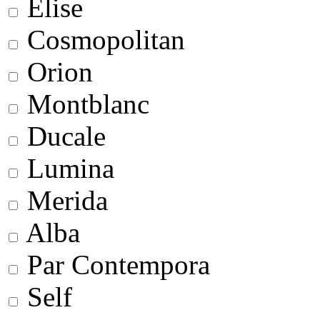
Elise
Cosmopolitan
Orion
Montblanc
Ducale
Lumina
Merida
Alba
Par Contempora
Self