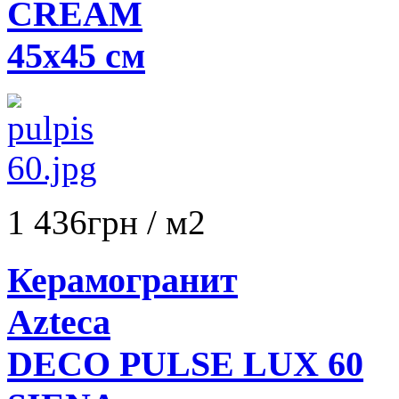
CREAM
45х45 см
1 436
грн
/ м2
Керамогранит
Azteca
DECO PULSE LUX 60