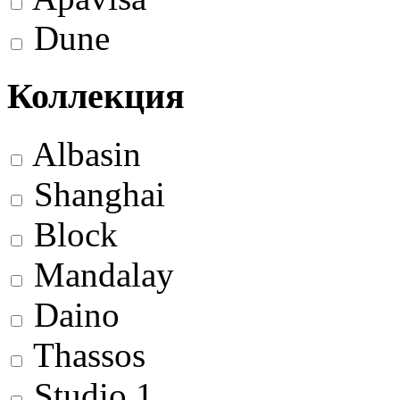
Dune
Коллекция
Albasin
Shanghai
Block
Mandalay
Daino
Thassos
Studio 1