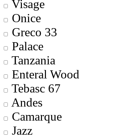
Visage
Onice
Greco 33
Palace
Tanzania
Enteral Wood
Tebasc 67
Andes
Camarque
Jazz