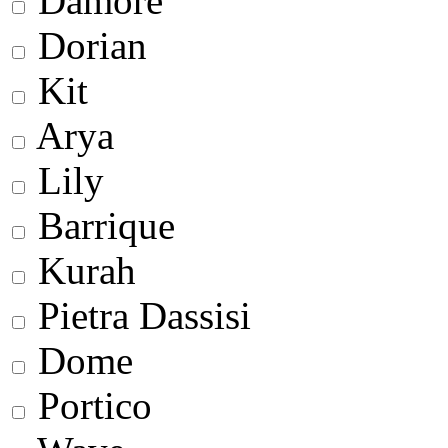
Damore
Dorian
Kit
Arya
Lily
Barrique
Kurah
Pietra Dassisi
Dome
Portico