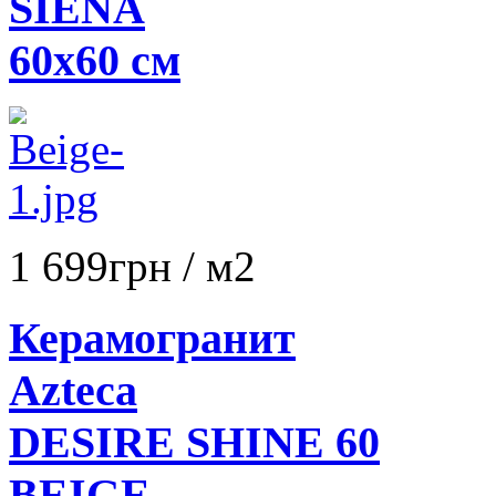
SIENA
60x60 см
1 699
грн
/ м2
Керамогранит
Azteca
DESIRE SHINE 60
BEIGE