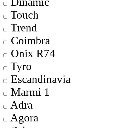
Dinamic
Touch
Trend
Coimbra
Onix R74
Tyro
Escandinavia
Marmi 1
Adra
Agora