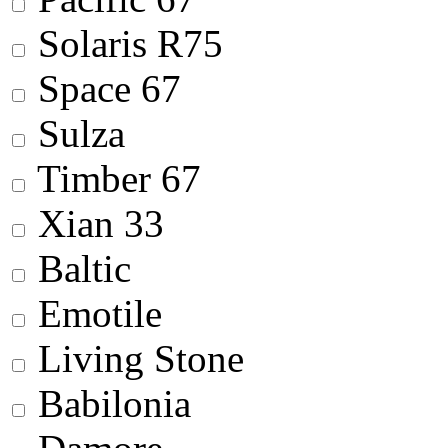
Solaris R75
Space 67
Sulza
Timber 67
Xian 33
Baltic
Emotile
Living Stone
Babilonia