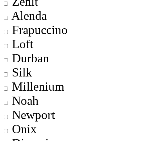
Zenit
Alenda
Frapuccino
Loft
Durban
Silk
Millenium
Noah
Newport
Onix