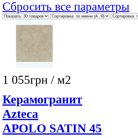
Сбросить все параметры
1 055
грн
/ м2
Керамогранит
Azteca
APOLO SATIN 45