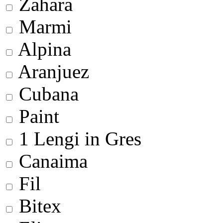
Zahara
Marmi
Alpina
Aranjuez
Cubana
Paint
1 Lengi in Gres
Canaima
Fil
Bitex