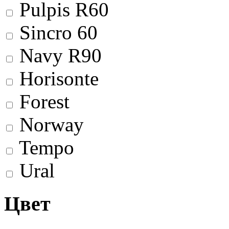
Pulpis R60
Sincro 60
Navy R90
Horisonte
Forest
Norway
Tempo
Ural
Цвет