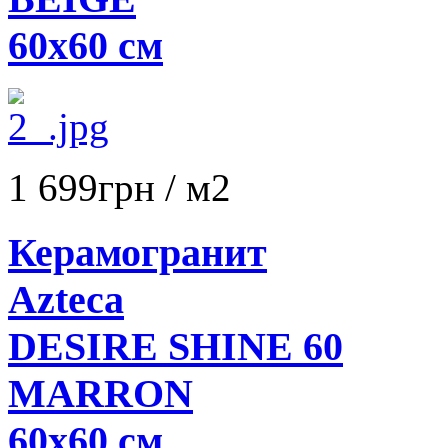
60х60 см
1 699
грн
/ м2
Керамогранит
Azteca
DESIRE SHINE 60
MARRON
60х60 см