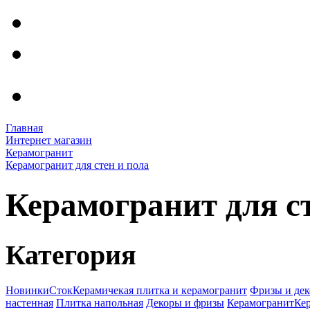
Главная
Интернет магазин
Керамогранит
Керамогранит для стен и пола
Керамогранит для ст
Категория
Новинки
Сток
Керамичекая плитка и керамогранит
Фризы и де
настенная
Плитка напольная
Декоры и фризы
Керамогранит
Кер