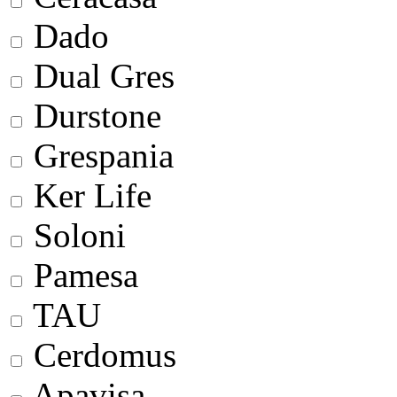
Dado
Dual Gres
Durstone
Grespania
Ker Life
Soloni
Pamesa
TAU
Cerdomus
Apavisa