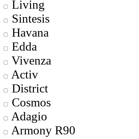
Living
Sintesis
Havana
Edda
Vivenza
Activ
District
Cosmos
Adagio
Armony R90