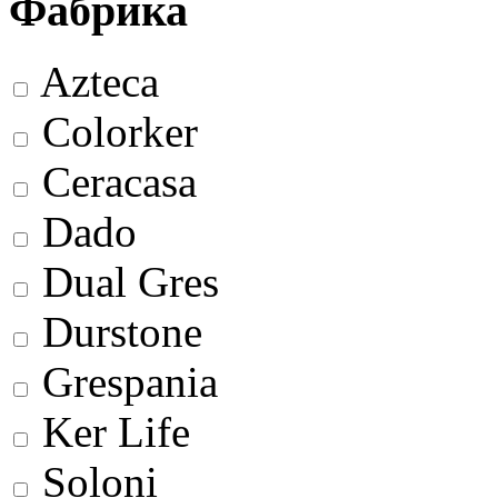
Фабрика
Azteca
Colorker
Ceracasa
Dado
Dual Gres
Durstone
Grespania
Ker Life
Soloni