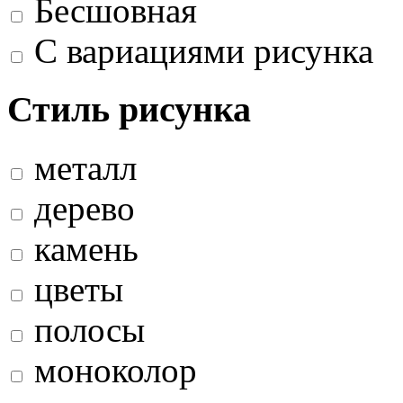
Бесшовная
С вариациями рисунка
Стиль рисунка
металл
дерево
камень
цветы
полосы
моноколор