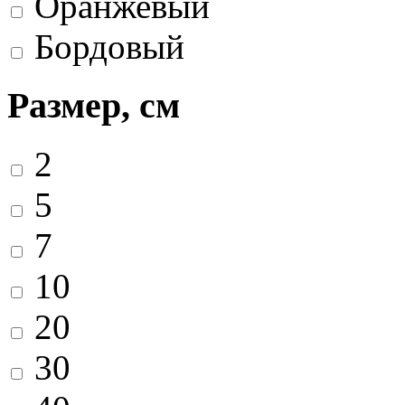
Оранжевый
Бордовый
Размер, см
2
5
7
10
20
30