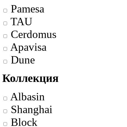
Pamesa
TAU
Cerdomus
Apavisa
Dune
Коллекция
Albasin
Shanghai
Block