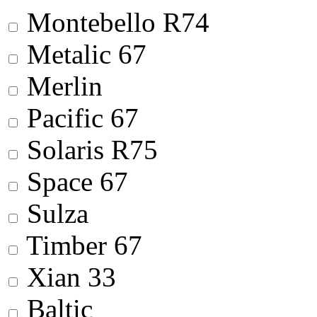
Montebello R74
Metalic 67
Merlin
Pacific 67
Solaris R75
Space 67
Sulza
Timber 67
Xian 33
Baltic