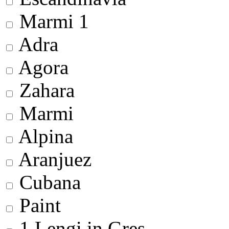
Marmi 1
Adra
Agora
Zahara
Marmi
Alpina
Aranjuez
Cubana
Paint
1 Lengi in Gres