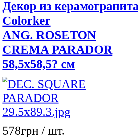
Декор из керамогранит
Colorker
ANG. ROSETON
CREMA PARADOR
58,5x58,5? см
578
грн
/ шт.