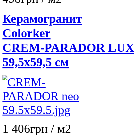
Керамогранит
Colorker
CREM-PARADOR LUX
59,5x59,5 см
1 406
грн
/ м2