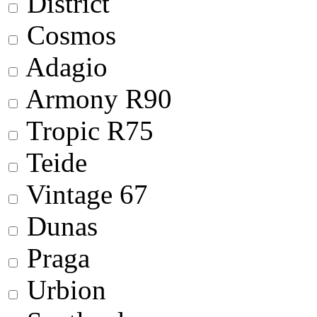
District
Cosmos
Adagio
Armony R90
Tropic R75
Teide
Vintage 67
Dunas
Praga
Urbion