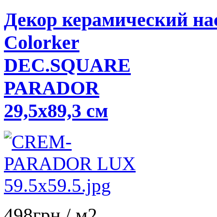
Декор керамический н
Colorker
DEC.SQUARE
PARADOR
29,5x89,3 см
498
грн
/ м2