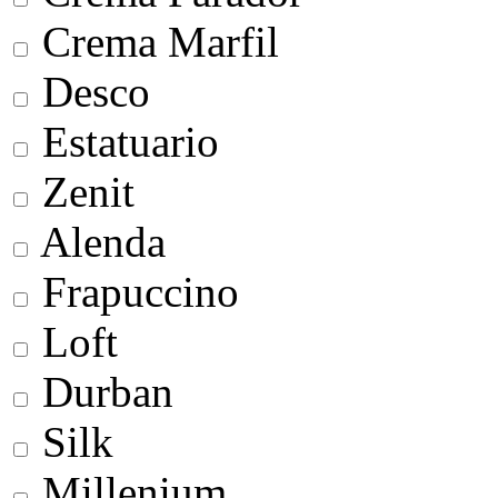
Crema Marfil
Desco
Estatuario
Zenit
Alenda
Frapuccino
Loft
Durban
Silk
Millenium