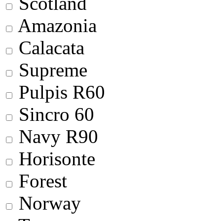
Scotland
Amazonia
Calacata
Supreme
Pulpis R60
Sincro 60
Navy R90
Horisonte
Forest
Norway