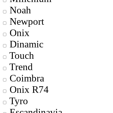
Noah
Newport
Onix
Dinamic
Touch
Trend
Coimbra
Onix R74
Tyro
Escandinavia