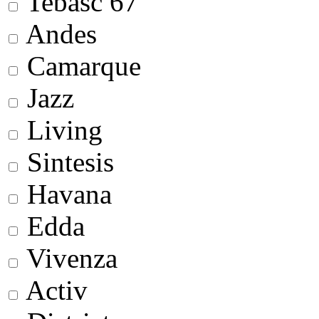
Tebasc 67
Andes
Camarque
Jazz
Living
Sintesis
Havana
Edda
Vivenza
Activ