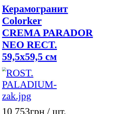
Керамогранит
Colorker
CREMA PARADOR
NEO RECT.
59,5x59,5 см
10 753
грн
/ шт.