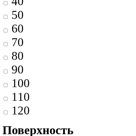
40
50
60
70
80
90
100
110
120
Поверхность