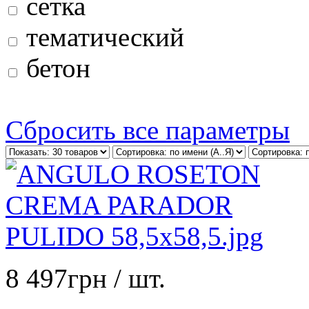
сетка
тематический
бетон
Сбросить все параметры
8 497
грн
/ шт.