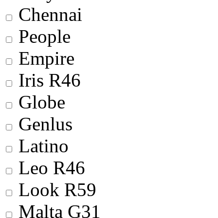
Chennai
People
Empire
Iris R46
Globe
Genlus
Latino
Leo R46
Look R59
Malta G31