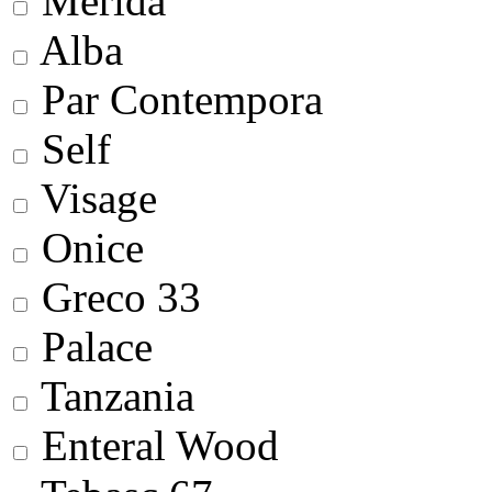
Merida
Alba
Par Contempora
Self
Visage
Onice
Greco 33
Palace
Tanzania
Enteral Wood