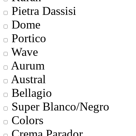
Pietra Dassisi
Dome
Portico
Wave
Aurum
Austral
Bellagio
Super Blanco/Negro
Colors
Crema Parador