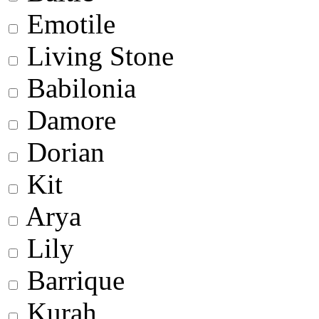
Emotile
Living Stone
Babilonia
Damore
Dorian
Kit
Arya
Lily
Barrique
Kurah