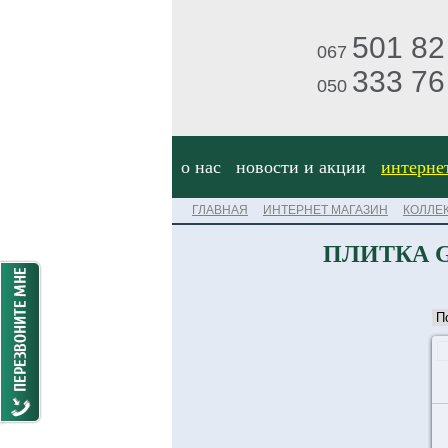
501 82
067
333 76
050
о нас
новости и акции
интерне
ГЛАВНАЯ
ИНТЕРНЕТ МАГАЗИН
КОЛЛЕ
ПЛИТКА G