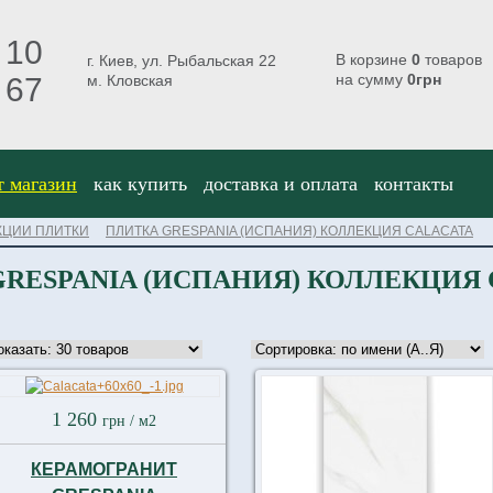
 10
В корзине
0
товаров
г. Киев, ул. Рыбальская 22
на сумму
0
грн
 67
м. Кловская
т магазин
как купить
доставка и оплата
контакты
КЦИИ ПЛИТКИ
ПЛИТКА GRESPANIA (ИСПАНИЯ) КОЛЛЕКЦИЯ CALACATA
RESPANIA (ИСПАНИЯ) КОЛЛЕКЦИЯ
1 260
грн
/ м2
КЕРАМОГРАНИТ