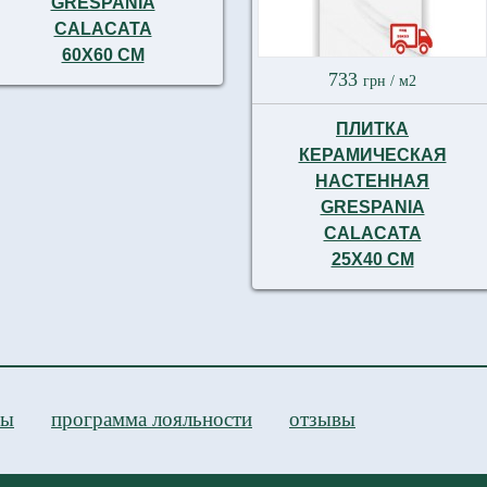
GRESPANIA
CALACATA
60X60 СМ
733
грн
/ м2
ПЛИТКА
КЕРАМИЧЕСКАЯ
НАСТЕННАЯ
GRESPANIA
CALACATA
25X40 СМ
ры
программа лояльности
отзывы