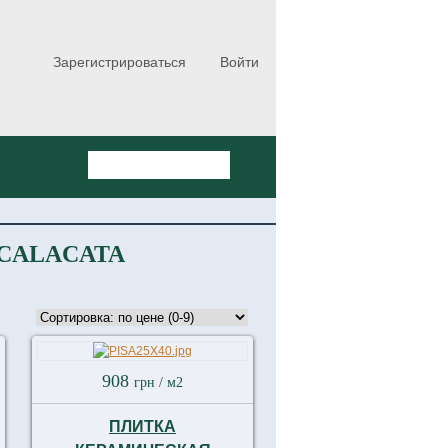
Зарегистрироваться
Войти
 CALACATA
908
грн
/ м2
ПЛИТКА