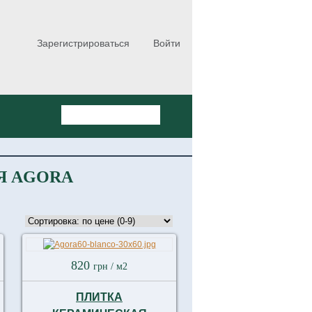
Зарегистрироваться
Войти
Я AGORA
820
грн
/ м2
ПЛИТКА