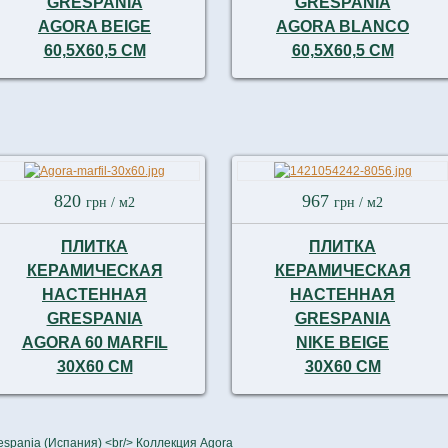
GRESPANIA
GRESPANIA
AGORA BEIGE
AGORA BLANCO
60,5Х60,5 СМ
60,5Х60,5 СМ
820
967
грн
/ м2
грн
/ м2
ПЛИТКА
ПЛИТКА
КЕРАМИЧЕСКАЯ
КЕРАМИЧЕСКАЯ
НАСТЕННАЯ
НАСТЕННАЯ
GRESPANIA
GRESPANIA
AGORA 60 MARFIL
NIKE BEIGE
30X60 СМ
30X60 СМ
espania (Испания) <br/> Коллекция Agora