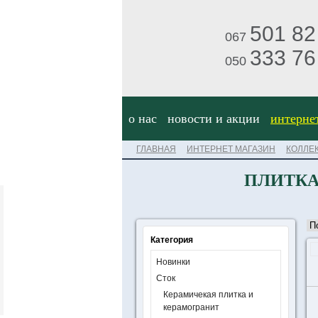
501 82
067
333 76
050
о нас
новости и акции
интерне
ГЛАВНАЯ
ИНТЕРНЕТ МАГАЗИН
КОЛЛЕ
ПЛИТКА
Категория
Новинки
Сток
Керамичекая плитка и
керамогранит