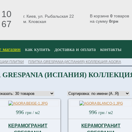
 10
В корзине
0
товаров
г. Киев, ул. Рыбальская 22
на сумму
0
грн
 67
м. Кловская
т магазин
как купить
доставка и оплата
контакты
КЦИИ ПЛИТКИ
ПЛИТКА GRESPANIA (ИСПАНИЯ) КОЛЛЕКЦИЯ AGORA
 GRESPANIA (ИСПАНИЯ) КОЛЛЕКЦИ
996
996
грн
/ м2
грн
/ м2
КЕРАМОГРАНИТ
КЕРАМОГРАНИТ