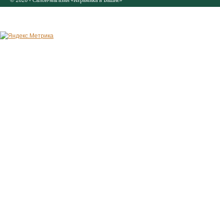
© 2026 - Салон-магазин «Керамика в Башне»