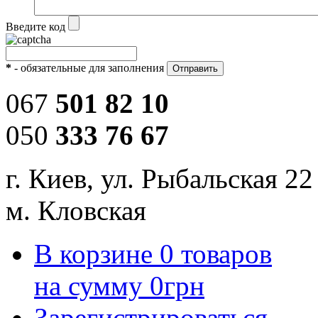
Введите код
*
- обязательные для заполнения
067
501 82 10
050
333 76 67
г. Киев, ул. Рыбальская 22
м. Кловская
В корзине
0
товаров
на сумму
0
грн
Зарегистрироваться