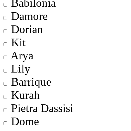
Babilonia
Damore
Dorian
Kit
Arya
Lily
Barrique
Kurah
Pietra Dassisi
Dome