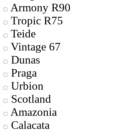
Armony R90
Tropic R75
Teide
Vintage 67
Dunas
Praga
Urbion
Scotland
Amazonia
Calacata