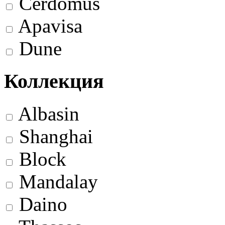
Cerdomus
Apavisa
Dune
Коллекция
Albasin
Shanghai
Block
Mandalay
Daino