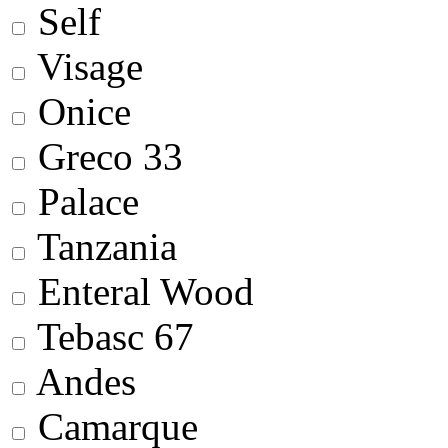
Self
Visage
Onice
Greco 33
Palace
Tanzania
Enteral Wood
Tebasc 67
Andes
Camarque