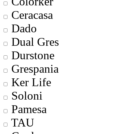
Colorker
Ceracasa
Dado
Dual Gres
Durstone
Grespania
Ker Life
Soloni
Pamesa
TAU