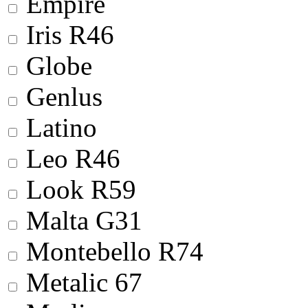
Empire
Iris R46
Globe
Genlus
Latino
Leo R46
Look R59
Malta G31
Montebello R74
Metalic 67