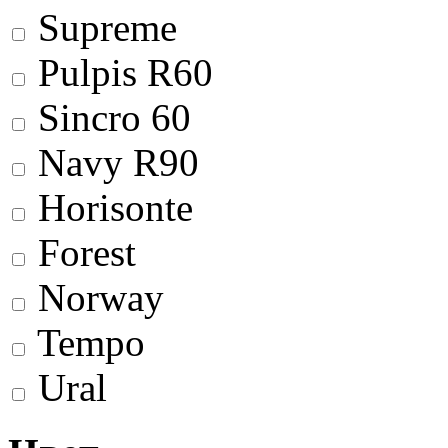
Supreme
Pulpis R60
Sincro 60
Navy R90
Horisonte
Forest
Norway
Tempo
Ural