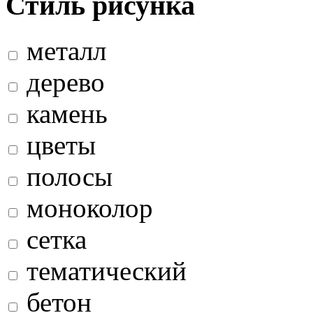
Стиль рисунка
металл
дерево
камень
цветы
полосы
моноколор
сетка
тематический
бетон