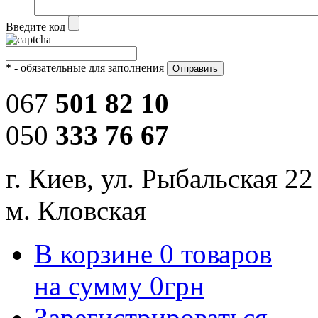
Введите код
*
- обязательные для заполнения
067
501 82 10
050
333 76 67
г. Киев, ул. Рыбальская 22
м. Кловская
В корзине
0
товаров
на сумму
0
грн
Зарегистрироваться