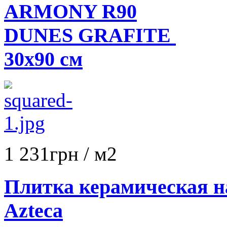
ARMONY R90
DUNES GRAFITE
30x90 см
1 231
грн
/ м2
Плитка керамическая н
Azteca