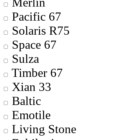
Merlin
Pacific 67
Solaris R75
Space 67
Sulza
Timber 67
Xian 33
Baltic
Emotile
Living Stone