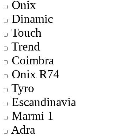
Onix
Dinamic
Touch
Trend
Coimbra
Onix R74
Tyro
Escandinavia
Marmi 1
Adra