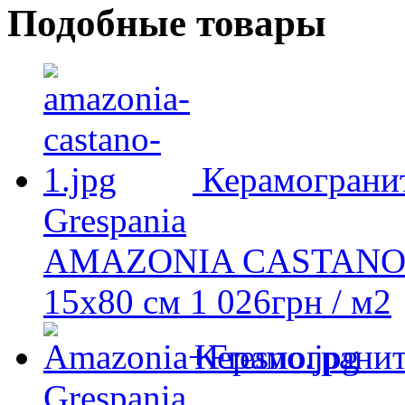
Подобные товары
Керамограни
Grespania
AMAZONIA CASTAN
15x80 см
1 026
грн
/ м2
Керамограни
Grespania