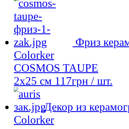
Фриз кера
Colorker
COSMOS TAUPE
2х25 см
117
грн
/ шт.
Декор из керамог
Colorker