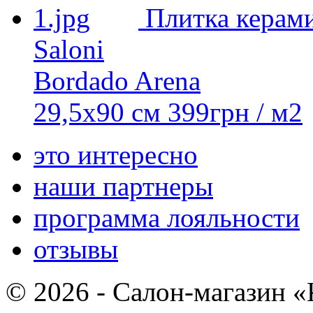
Плитка керами
Saloni
Bordado Arena
29,5х90 см
399
грн
/ м2
это интересно
наши партнеры
программа лояльности
отзывы
© 2026 - Салон-магазин 