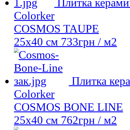
Плитка керами
Colorker
COSMOS TAUPE
25х40 см
733
грн
/ м2
Плитка кер
Colorker
COSMOS BONE LINE
25х40 см
762
грн
/ м2