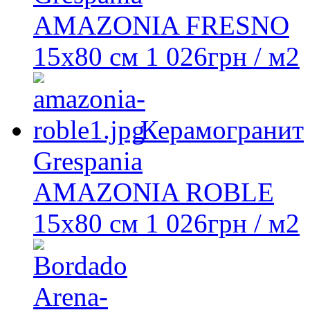
AMAZONIA FRESNO
15x80 см
1 026
грн
/ м2
Керамогранит
Grespania
AMAZONIA ROBLE
15x80 см
1 026
грн
/ м2