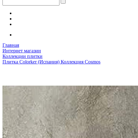
Главная
Интернет магазин
Коллекции плитки
Плитка Colorker (Испания) Коллекция Cosmos