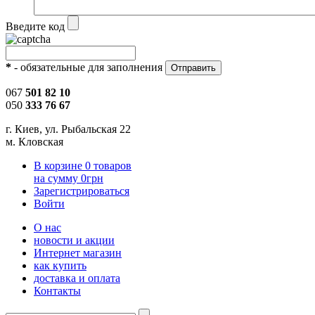
Введите код
*
- обязательные для заполнения
067
501 82 10
050
333 76 67
г. Киев, ул. Рыбальская 22
м. Кловская
В корзине
0
товаров
на сумму
0
грн
Зарегистрироваться
Войти
О нас
новости и акции
Интернет магазин
как купить
доставка и оплата
Контакты