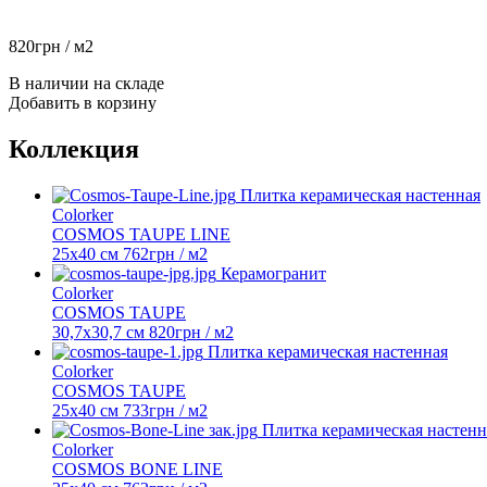
820
грн
/ м2
В наличии на складе
Добавить в корзину
Коллекция
Плитка керамическая настенная
Colorker
COSMOS TAUPE LINE
25х40 см
762
грн
/ м2
Керамогранит
Colorker
COSMOS TAUPE
30,7x30,7 см
820
грн
/ м2
Плитка керамическая настенная
Colorker
COSMOS TAUPE
25х40 см
733
грн
/ м2
Плитка керамическая настенн
Colorker
COSMOS BONE LINE