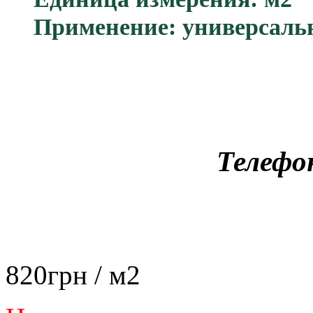
Применение: универсаль
Телефо
820
грн
/ м2