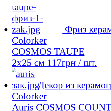
Фриз кера
Colorker
COSMOS TAUPE
2х25 см
117
грн
/ шт.
Декор из керамог
Colorker
Auris COSMOS COUN