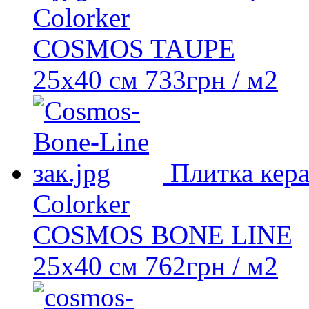
Colorker
COSMOS TAUPE
25х40 см
733
грн
/ м2
Плитка кер
Colorker
COSMOS BONE LINE
25х40 см
762
грн
/ м2