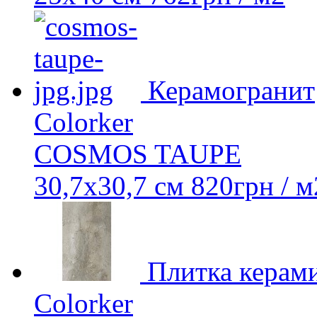
Керамогранит
Colorker
COSMOS TAUPE
30,7x30,7 см
820
грн
/ м
Плитка керами
Colorker