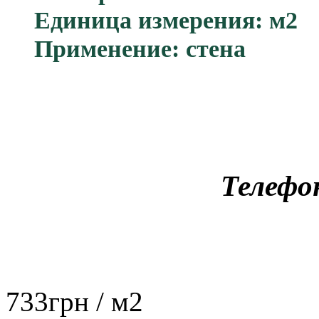
Единица измерения: м2
Применение: стена
Телефо
733
грн
/ м2