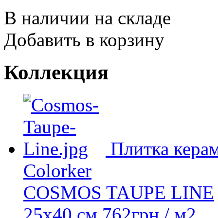
В наличии на складе
Добавить в корзину
Коллекция
Плитка керам
Colorker
COSMOS TAUPE LINE
25х40 см
762
грн
/ м2