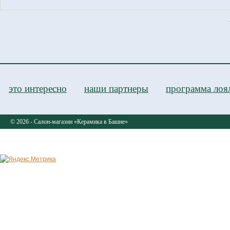
D
это интересно
наши партнеры
программа лоя
© 2026 - Салон-магазин «Керамика в Башне»