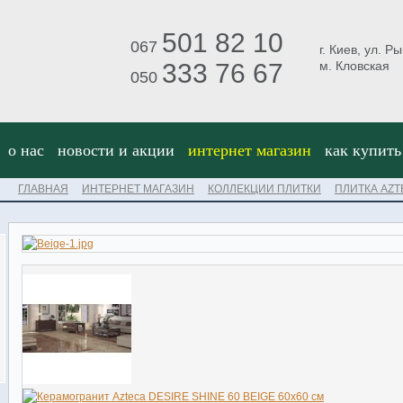
501 82 10
067
г. Киев, ул. Р
333 76 67
м. Кловская
050
о нас
новости и акции
интернет магазин
как купить
ГЛАВНАЯ
ИНТЕРНЕТ МАГАЗИН
КОЛЛЕКЦИИ ПЛИТКИ
ПЛИТКА AZT