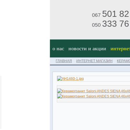
501 82
067
333 76
050
о нас
новости и акции
интерне
ГЛАВНАЯ
ИНТЕРНЕТ МАГАЗИН
КЕРАМ