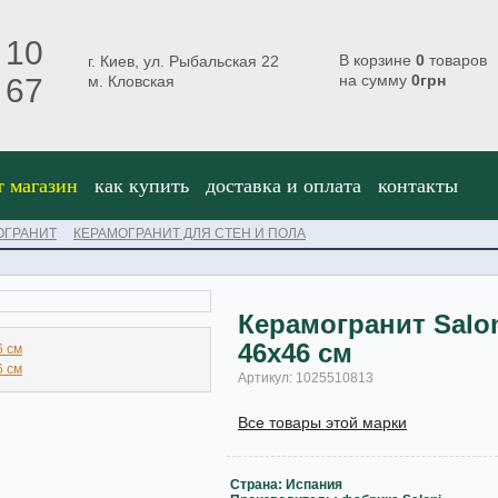
 10
В корзине
0
товаров
г. Киев, ул. Рыбальская 22
на сумму
0
грн
 67
м. Кловская
т магазин
как купить
доставка и оплата
контакты
ОГРАНИТ
КЕРАМОГРАНИТ ДЛЯ СТЕН И ПОЛА
Керамогранит Salo
46х46 см
Артикул: 1025510813
Все товары этой марки
Страна: Испания