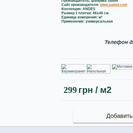
Производитель: фабрика Saloni
Сайт производителя:
www.saloni.com
Коллекция: ANDES
Размер 1 плитки: 46x46 см
Единица измерения: м²
Применение: универсальная
Телефон д
299
грн
/ м2
Добавить