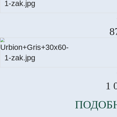
8
1 
ПОДОБ