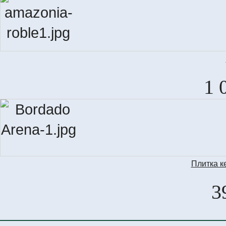
A
1 
Плитка к
3