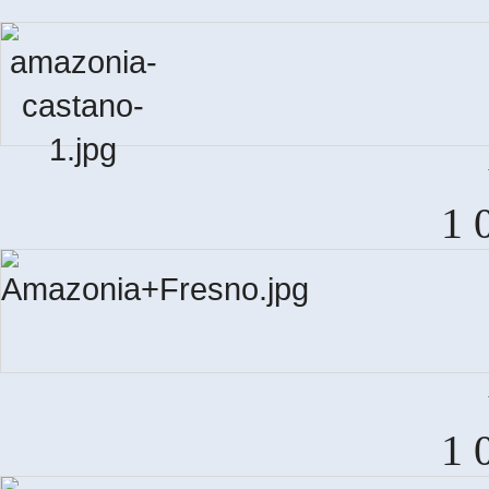
AM
1 
AM
1 