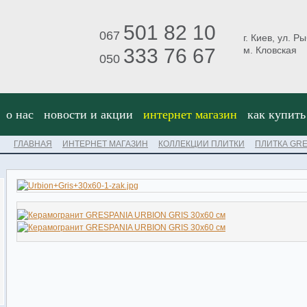
501 82 10
067
г. Киев, ул. Р
333 76 67
м. Кловская
050
о нас
новости и акции
интернет магазин
как купить
ГЛАВНАЯ
ИНТЕРНЕТ МАГАЗИН
КОЛЛЕКЦИИ ПЛИТКИ
ПЛИТКА GRE