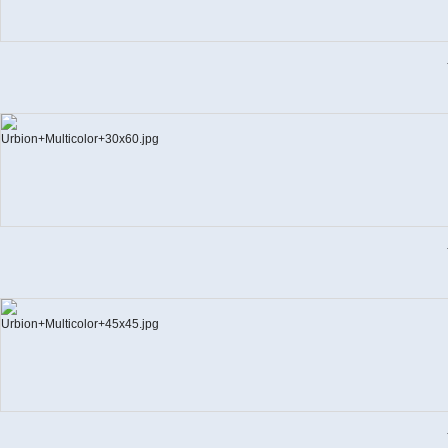
URB
URB