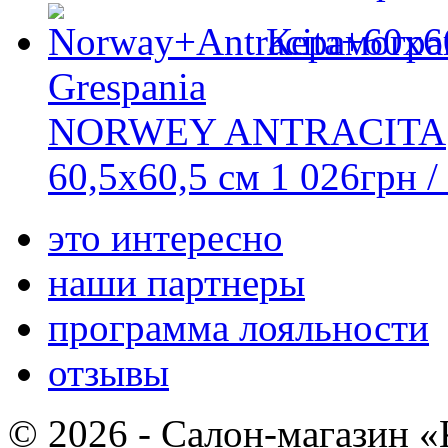
Керамогра
Grespania
NORWEY ANTRACITA
60,5x60,5 см
1 026
грн
/
это интересно
наши партнеры
программа лояльности
отзывы
© 2026 - Салон-магазин 