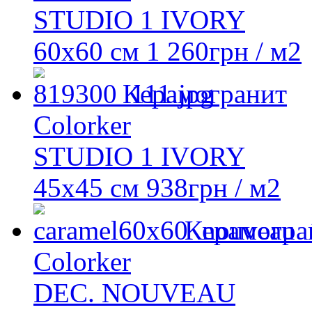
STUDIO 1 IVORY
60х60 см
1 260
грн
/ м2
Керамогранит
Colorker
STUDIO 1 IVORY
45х45 см
938
грн
/ м2
Керамогра
Colorker
DEC. NOUVEAU