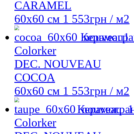
CARAMEL
60x60 см
1 553
грн
/ м2
Керамогра
Colorker
DEC. NOUVEAU
COCOA
60x60 см
1 553
грн
/ м2
Керамогра
Colorker