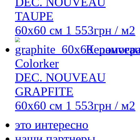
DEC. NOUVEAU
TAUPE
60x60 см
1 553
грн
/ м2
Керамогр
Colorker
DEC. NOUVEAU
GRAPFITE
60x60 см
1 553
грн
/ м2
это интересно
наши партнеры