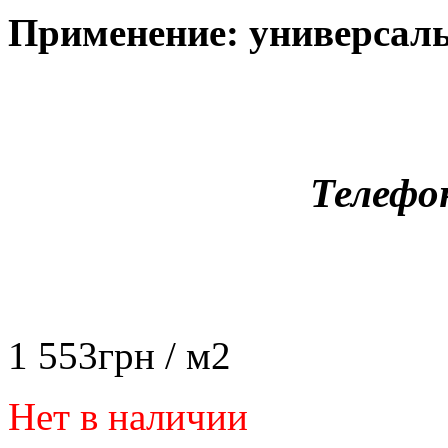
Применение: универсал
Телефо
1 553
грн
/ м2
Нет в наличии