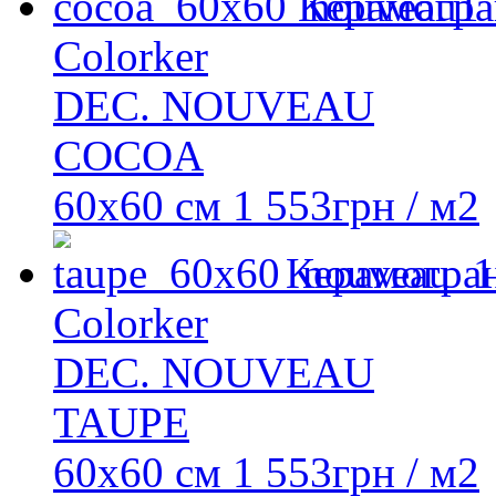
Керамогра
Colorker
DEC. NOUVEAU
COCOA
60x60 см
1 553
грн
/ м2
Керамогра
Colorker
DEC. NOUVEAU
TAUPE
60x60 см
1 553
грн
/ м2