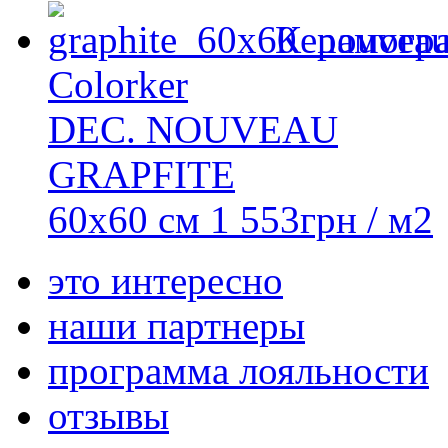
Керамогр
Colorker
DEC. NOUVEAU
GRAPFITE
60x60 см
1 553
грн
/ м2
это интересно
наши партнеры
программа лояльности
отзывы