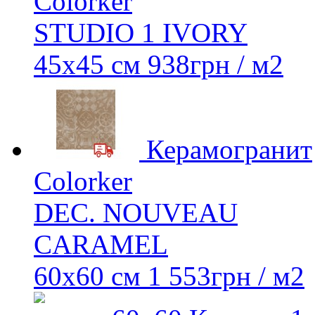
Colorker
STUDIO 1 IVORY
45х45 см
938
грн
/ м2
Керамогранит
Colorker
DEC. NOUVEAU
CARAMEL
60x60 см
1 553
грн
/ м2