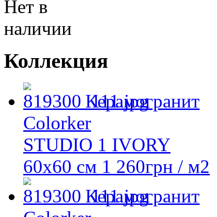
Нет в
наличии
Коллекция
Керамогранит
Colorker
STUDIO 1 IVORY
60х60 см
1 260
грн
/ м2
Керамогранит