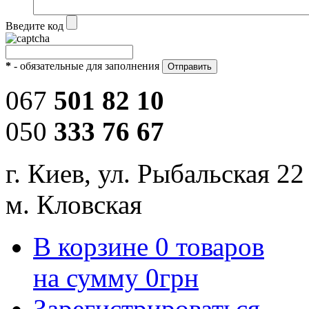
Введите код
*
- обязательные для заполнения
067
501 82 10
050
333 76 67
г. Киев, ул. Рыбальская 22
м. Кловская
В корзине
0
товаров
на сумму
0
грн
Зарегистрироваться