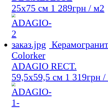
25х75 см
1 289
грн
/ м2
Керамограни
Colorker
ADAGIO RECT.
59,5x59,5 см
1 319
грн
/