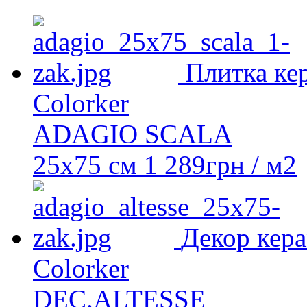
Плитка ке
Colorker
ADAGIO SCALA
25х75 см
1 289
грн
/ м2
Декор кер
Colorker
DEC.ALTESSE