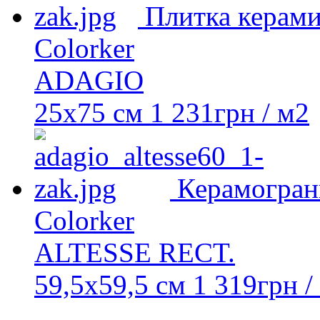
Плитка керами
Colorker
ADAGIO
25х75 см
1 231
грн
/ м2
Керамогран
Colorker
ALTESSE RECT.
59,5x59,5 см
1 319
грн
/