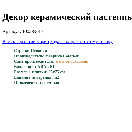
Декор керамический настенн
Артикул: 1002890175
Все товары этой марки
Задать вопрос по этому товару
Страна: Испания
Производитель: фабрика Colorker
Сайт производителя:
www.colorker.com
Коллекция: ADAGIO
Размер 1 плитки: 25x75 см
Единица измерения: м2
Применение: настенная