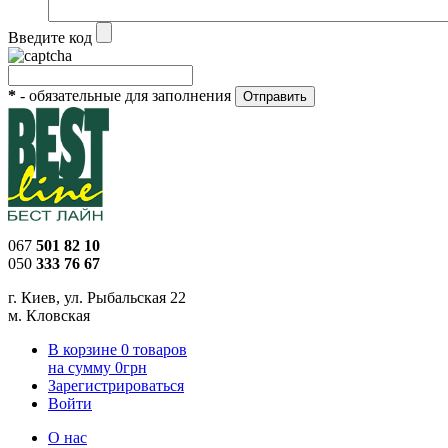
Введите код
*
- обязательные для заполнения
067
501 82 10
050
333 76 67
г. Киев, ул. Рыбальская 22
м. Кловская
В корзине
0
товаров
на сумму
0
грн
Зарегистрироваться
Войти
О нас