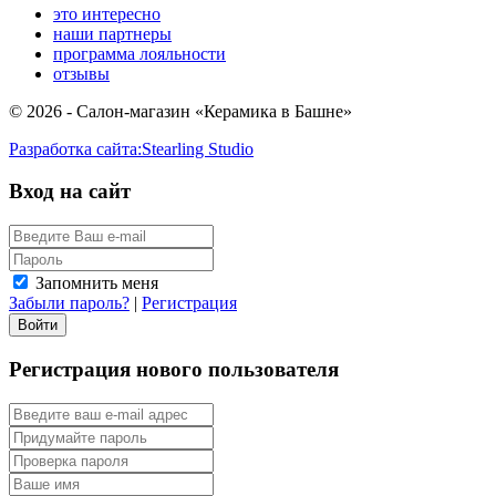
м2
это интересно
наши партнеры
программа лояльности
отзывы
© 2026 - Салон-магазин «Керамика в Башне»
Разработка сайта:
Stearling Studio
Вход на сайт
Запомнить меня
Забыли пароль?
|
Регистрация
Регистрация нового пользователя