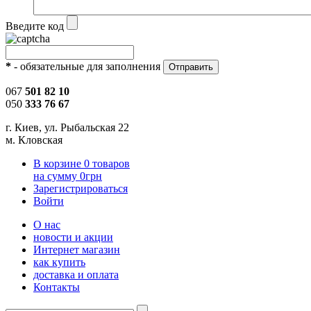
Введите код
*
- обязательные для заполнения
067
501 82 10
050
333 76 67
г. Киев, ул. Рыбальская 22
м. Кловская
В корзине
0
товаров
на сумму
0
грн
Зарегистрироваться
Войти
О нас
новости и акции
Интернет магазин
как купить
доставка и оплата
Контакты