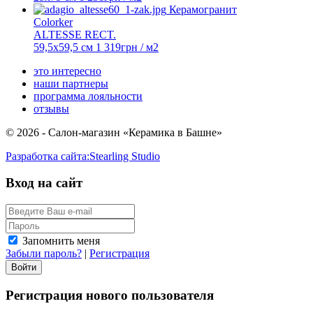
Керамогранит
Colorker
ALTESSE RECT.
59,5x59,5 см
1 319
грн
/ м2
это интересно
наши партнеры
программа лояльности
отзывы
© 2026 - Салон-магазин «Керамика в Башне»
Разработка сайта:
Stearling Studio
Вход на сайт
Запомнить меня
Забыли пароль?
|
Регистрация
Регистрация нового пользователя