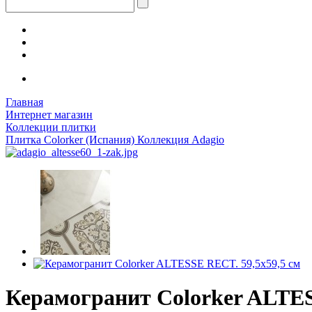
Главная
Интернет магазин
Коллекции плитки
Плитка Colorker (Испания) Коллекция Adagio
Керамогранит Colorker ALTES