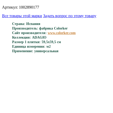
Артикул: 1002890177
Все товары этой марки
Задать вопрос по этому товару
Страна: Испания
Производитель: фабрика Colorker
Сайт производителя:
www.colorker.com
Коллекция: ADAGIO
Размер 1 плитки: 59,5x59,5 см
Единица измерения: м2
Применение: универсальная