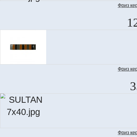
Фриз ке
M
1
Фриз ке
3
Фриз ке