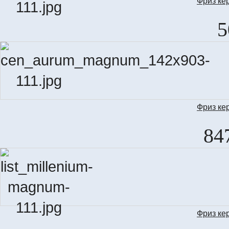
Фриз ке
ZO
5
Фриз ке
C
84
Фриз ке