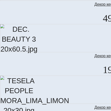
Декор к
DEC. 
4
Декор к
1
Декор к