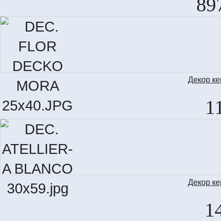
89
Декор к
DEC.
1
Декор к
DEC. 
1