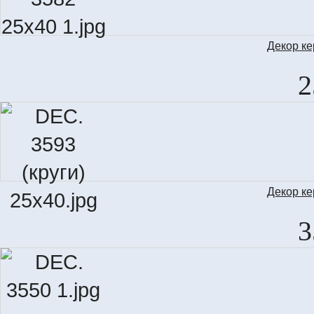
Декор к
2
Декор к
3