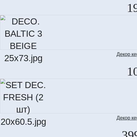
LIS
1
Декор к
DEC
1
Декор к
S
39