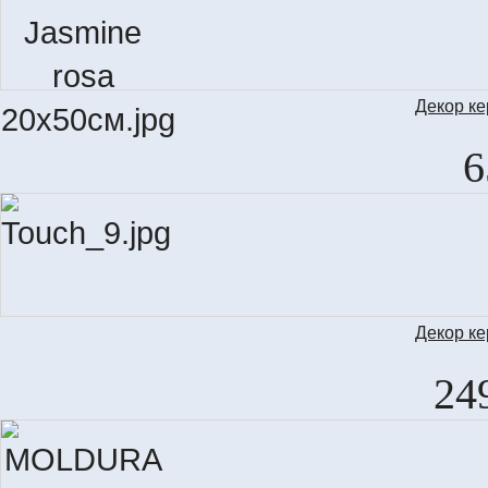
Декор к
6
Декор к
SET 
24