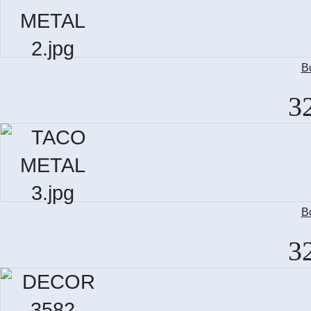
В
3
В
3