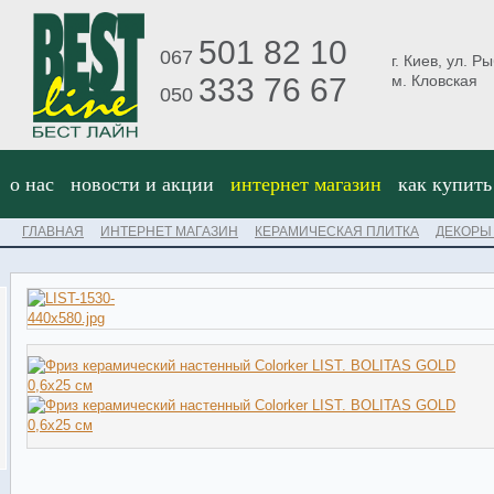
501 82 10
067
г. Киев, ул. Р
333 76 67
м. Кловская
050
о нас
новости и акции
интернет магазин
как купить
ГЛАВНАЯ
ИНТЕРНЕТ МАГАЗИН
КЕРАМИЧЕСКАЯ ПЛИТКА
ДЕКОРЫ