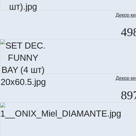
Декор к
S
49
Декор к
S
89