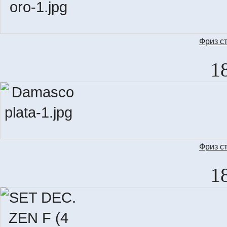
Фриз с
LIS
1
Фриз с
LIS
1