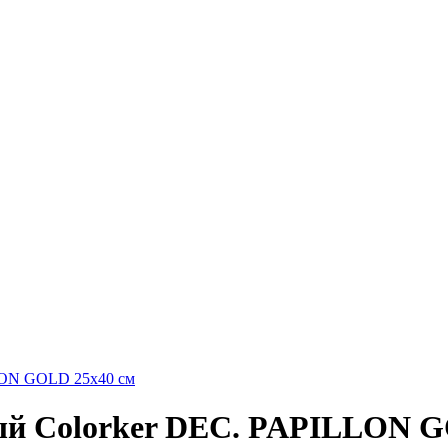
ый Colorker DEC. PAPILLON G