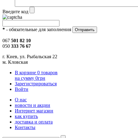
Введите код
*
- обязательные для заполнения
067
501 82 10
050
333 76 67
г. Киев, ул. Рыбальская 22
м. Кловская
В корзине
0
товаров
на сумму
0
грн
Зарегистрироваться
Войти
О нас
новости и акции
Интернет магазин
как купить
доставка и оплата
Контакты