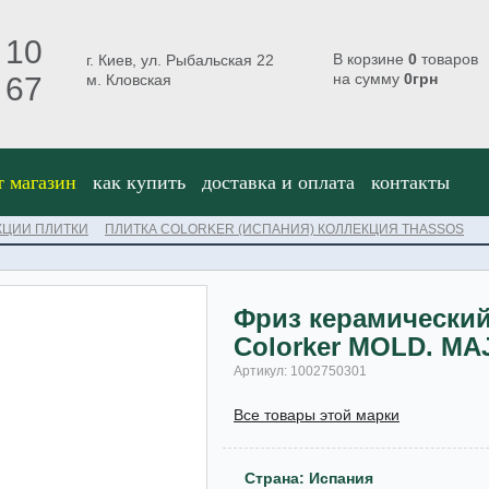
 10
В корзине
0
товаров
г. Киев, ул. Рыбальская 22
на сумму
0
грн
 67
м. Кловская
т магазин
как купить
доставка и оплата
контакты
КЦИИ ПЛИТКИ
ПЛИТКА COLORKER (ИСПАНИЯ) КОЛЛЕКЦИЯ THASSOS
Фриз керамически
Colorker MOLD. MAJ
Артикул: 1002750301
Все товары этой марки
Страна: Испания