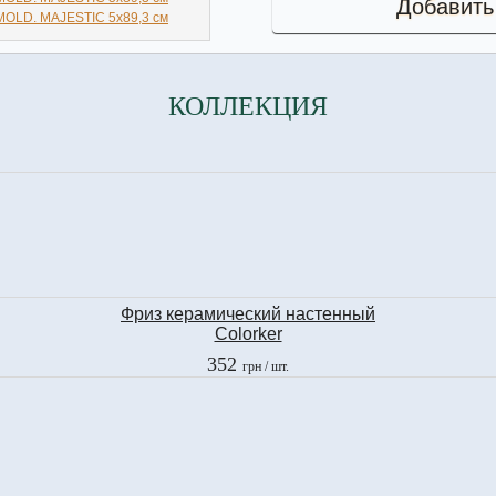
Добавить
КОЛЛЕКЦИЯ
Фриз керамический настенный
Colorker
MOLD. MAJESTIC
352
грн
/ шт.
5x89,3 см