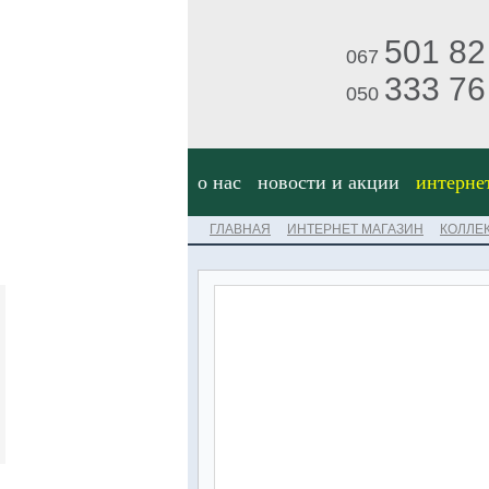
501 82
067
333 76
050
о нас
новости и акции
интерне
ГЛАВНАЯ
ИНТЕРНЕТ МАГАЗИН
КОЛЛЕ