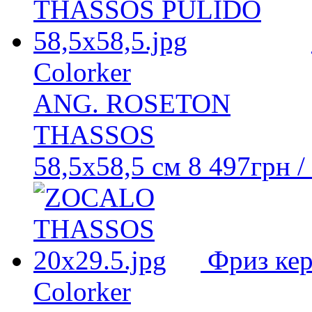
Colorker
ANG. ROSETON
THASSOS
58,5x58,5 см
8 497
грн
/
Фриз ке
Colorker