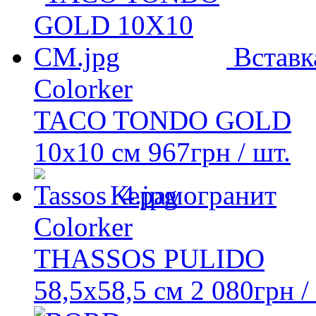
Вставк
Colorker
TACO TONDO GOLD
10x10 см
967
грн
/ шт.
Керамогранит
Colorker
THASSOS PULIDO
58,5x58,5 см
2 080
грн
/