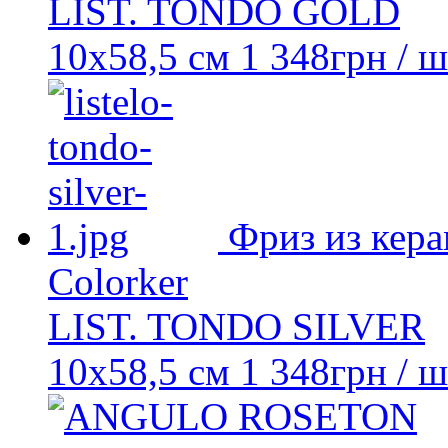
LIST. TONDO GOLD
10х58,5 см
1 348
грн
/ ш
Фриз из кер
Colorker
LIST. TONDO SILVER
10х58,5 см
1 348
грн
/ ш