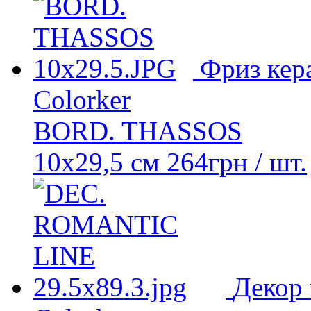
Фриз кер
Colorker
BORD. THASSOS
10x29,5 см
264
грн
/ шт.
Декор