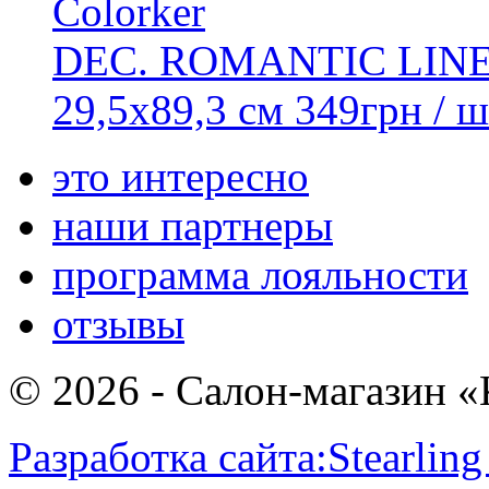
Colorker
DEC. ROMANTIC LIN
29,5x89,3 см
349
грн
/ ш
это интересно
наши партнеры
программа лояльности
отзывы
© 2026 - Салон-магазин 
Разработка сайта:
Stearling