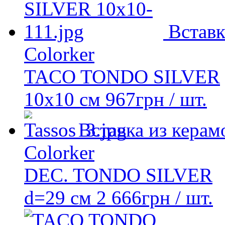
Вставк
Colorker
TACO TONDO SILVER
10x10 см
967
грн
/ шт.
Вставка из керам
Colorker
DEC. TONDO SILVER
d=29 см
2 666
грн
/ шт.