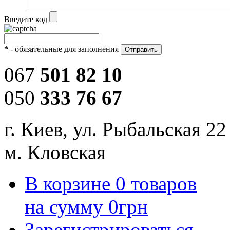
Введите код
*
- обязательные для заполнения
067
501 82 10
050
333 76 67
г. Киев, ул. Рыбальская 22
м. Кловская
В корзине
0
товаров
на сумму
0
грн
Зарегистрироваться