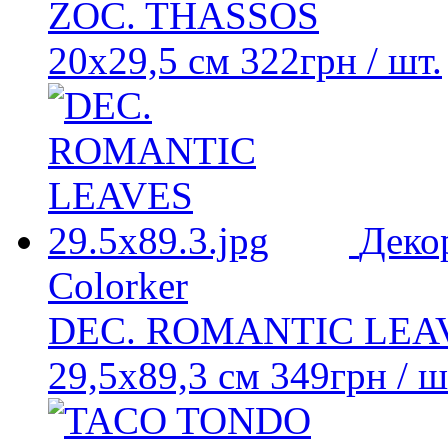
ZOC. THASSOS
20x29,5 см
322
грн
/ шт.
Деко
Colorker
DEC. ROMANTIC LEA
29,5x89,3 см
349
грн
/ ш