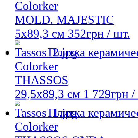
Colorker
MOLD. MAJESTIC
5x89,3 см
352
грн
/ шт.
Плитка керамиче
Colorker
THASSOS
29,5х89,3 см
1 729
грн
/
Плитка керамиче
Colorker