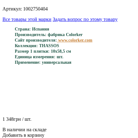
Артикул: 1002750404
Все товары этой марки
Задать вопрос по этому товару
Страна: Испания
Производитель: фабрика Colorker
Сайт производителя:
www.colorker.com
Коллекция: THASSOS
Размер 1 плитки: 10х58,5 см
Единица измерения: шт.
Применение: универсальная
1 348
грн
/ шт.
В наличии на складе
Добавить в корзину