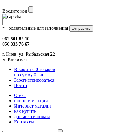
Введите код
*
- обязательные для заполнения
067
501 82 10
050
333 76 67
г. Киев, ул. Рыбальская 22
м. Кловская
В корзине
0
товаров
на сумму
0
грн
Зарегистрироваться
Войти
О нас
новости и акции
Интернет магазин
как купить
доставка и оплата
Контакты