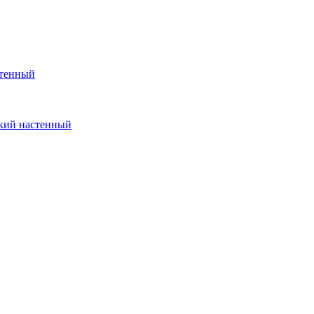
стенный
кий настенный