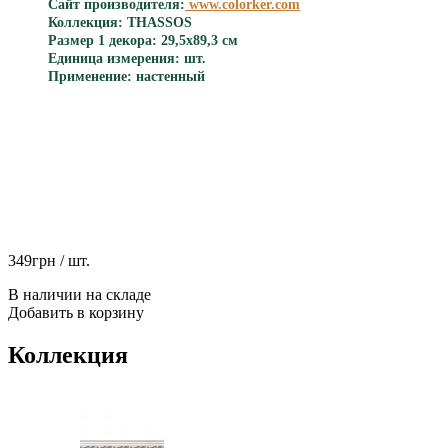
Сайт производителя:
www.colorker.com
Коллекция: THASSOS
Размер 1 декора: 29,5x89,3 см
Единица измерения: шт.
Применение: настенный
349
грн
/ шт.
В наличии на складе
Добавить в корзину
Коллекция