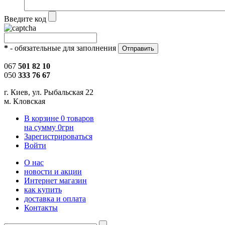
Введите код
*
- обязательные для заполнения
067
501 82 10
050
333 76 67
г. Киев, ул. Рыбальская 22
м. Кловская
В корзине
0
товаров
на сумму
0
грн
Зарегистрироваться
Войти
О нас
новости и акции
Интернет магазин
как купить
доставка и оплата
Контакты