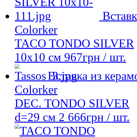
Вставк
Colorker
TACO TONDO SILVER
10x10 см
967
грн
/ шт.
Вставка из керам
Colorker
DEC. TONDO SILVER
d=29 см
2 666
грн
/ шт.