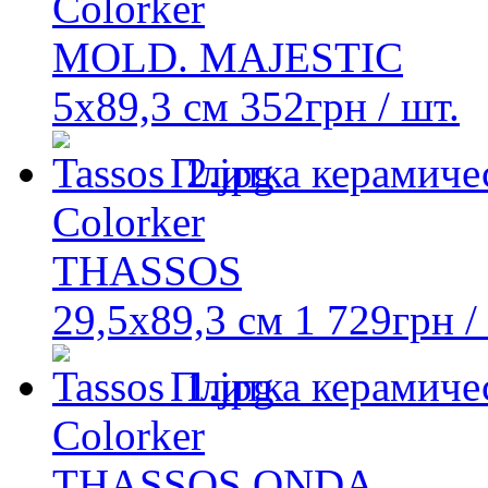
Colorker
MOLD. MAJESTIC
5x89,3 см
352
грн
/ шт.
Плитка керамиче
Colorker
THASSOS
29,5х89,3 см
1 729
грн
/
Плитка керамиче
Colorker
THASSOS ONDA