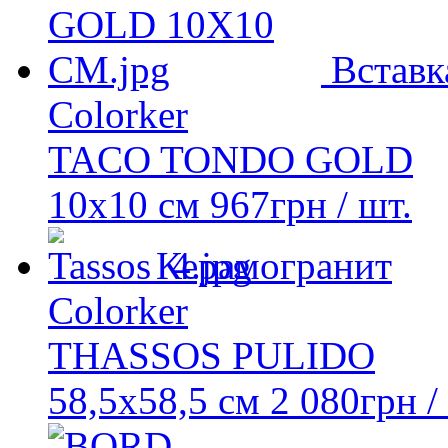
Вставк
Colorker
TACO TONDO GOLD
10x10 см
967
грн
/ шт.
Керамогранит
Colorker
THASSOS PULIDO
58,5x58,5 см
2 080
грн
/