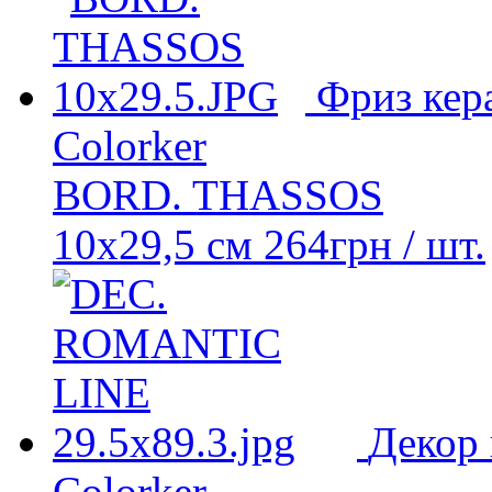
Фриз кер
Colorker
BORD. THASSOS
10x29,5 см
264
грн
/ шт.
Декор
Colorker