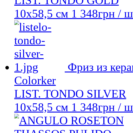
LIST. TONDO GOLD
10х58,5 см
1 348
грн
/ ш
Фриз из кер
Colorker
LIST. TONDO SILVER
10х58,5 см
1 348
грн
/ ш