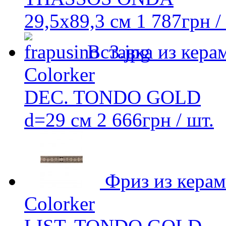
29,5x89,3 см
1 787
грн
/
Вставка из кера
Colorker
DEC. TONDO GOLD
d=29 см
2 666
грн
/ шт.
Фриз из кера
Colorker