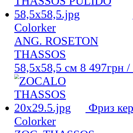
Colorker
ANG. ROSETON
THASSOS
58,5x58,5 см
8 497
грн
/
Фриз ке
Colorker