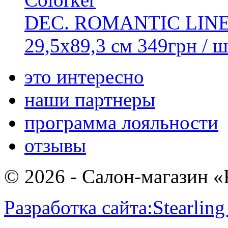
DEC. ROMANTIC LIN
29,5x89,3 см
349
грн
/ ш
это интересно
наши партнеры
программа лояльности
отзывы
© 2026 - Салон-магазин 
Разработка сайта:
Stearling