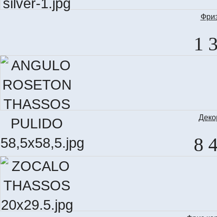
Фриз
LIS
1 
Деко
8 