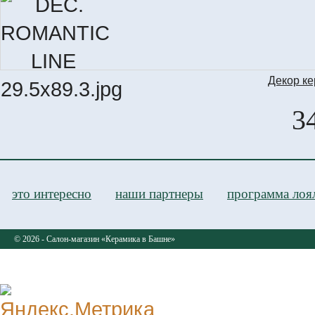
Декор к
DEC
3
это интересно
наши партнеры
программа лоя
© 2026 - Салон-магазин «Керамика в Башне»