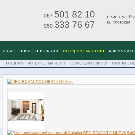
501 82 10
067
г. Киев, ул. Р
333 76 67
м. Кловская
050
о нас
новости и акции
интернет магазин
как купить
ГЛАВНАЯ
ИНТЕРНЕТ МАГАЗИН
КОЛЛЕКЦИИ ПЛИТКИ
ПЛИТКА CO