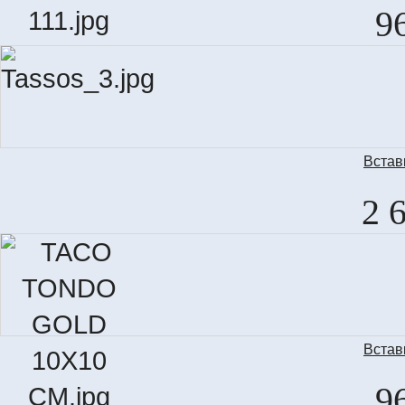
TAC
9
Встав
DEC
2 
Встав
TA
9