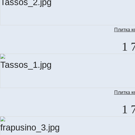
Плитка к
1 
Плитка к
T
1 