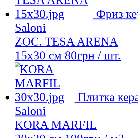
Фриз ке
Saloni
ZOC. TESA ARENA
15x30 см
80
грн
/ шт.
Плитка кер
Saloni
KORA MARFIL