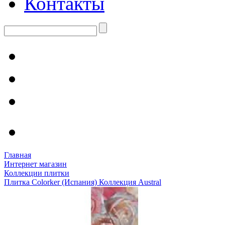
Контакты
Главная
Интернет магазин
Коллекции плитки
Плитка Colorker (Испания) Коллекция Austral