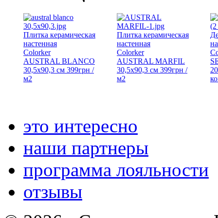
Плитка керамическая
Плитка керамическая
Де
настенная
настенная
н
Colorker
Colorker
Co
AUSTRAL BLANCO
AUSTRAL MARFIL
S
30,5x90,3 см
399
грн
/
30,5x90,3 см
399
грн
/
20
м2
м2
к
это интересно
наши партнеры
программа лояльности
отзывы